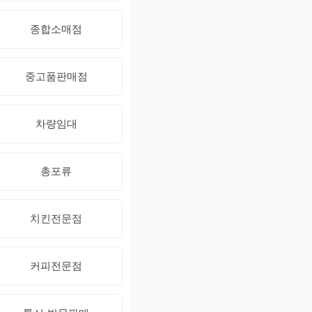
종합소매점
중고품판매점
차량임대
총포류
치킨전문점
커피전문점