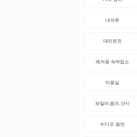
내의류
대리운전
레저용 숙박업소
미용실
보일러,펌프,샷시
비디오·음반