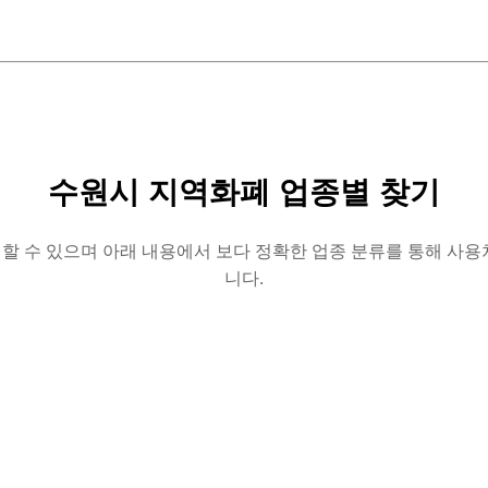
수원시 지역화폐 업종별 찾기
할 수 있으며 아래 내용에서 보다 정확한 업종 분류를 통해 사용
니다.