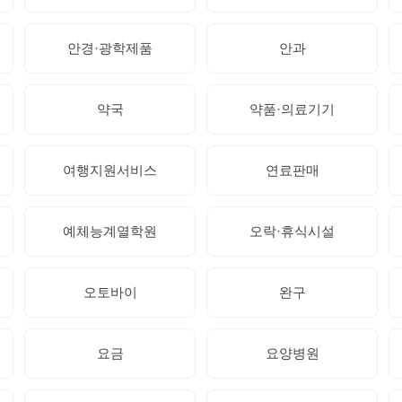
안경·광학제품
안과
약국
약품·의료기기
여행지원서비스
연료판매
예체능계열학원
오락·휴식시설
오토바이
완구
요금
요양병원