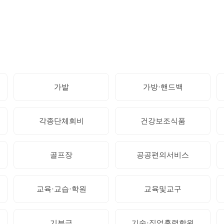
가발
가방·핸드백
각종단체회비
건강보조식품
골프장
공공편의서비스
교육·교습·학원
교육및교구
기부금
기술·직업훈력학원