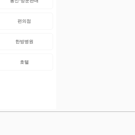
통신·방문판매
편의점
한방병원
호텔