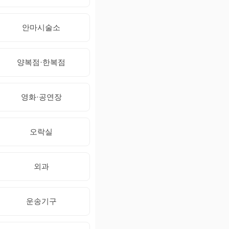
안마시술소
양복점·한복점
영화·공연장
오락실
외과
운송기구