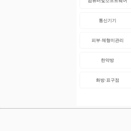
컴퓨터및소프트웨어
통신기기
피부·체형미관리
한약방
화방·표구점