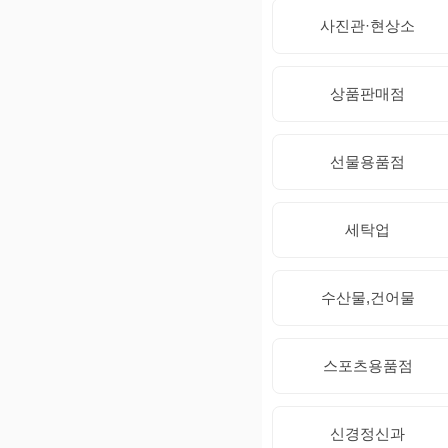
사진관·현상소
상품판매점
선물용품점
세탁업
수산물,건어물
스포츠용품점
신경정신과