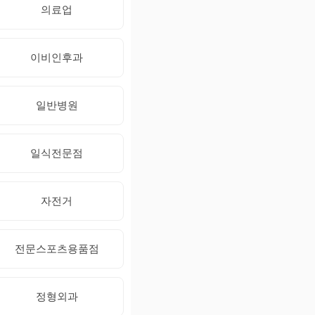
의료업
이비인후과
일반병원
일식전문점
자전거
전문스포츠용품점
정형외과