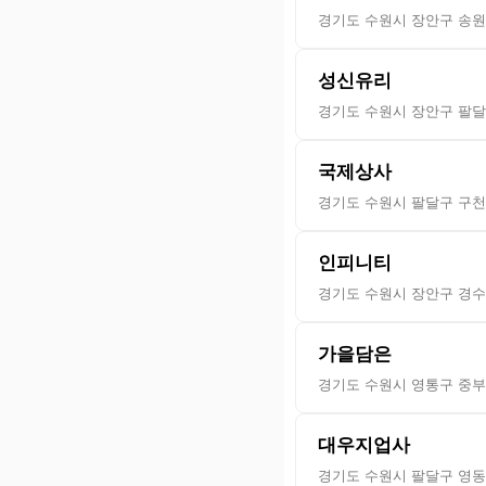
경기도 수원시 장안구 송원로
성신유리
경기도 수원시 장안구 팔달로
국제상사
경기도 수원시 팔달구 구천동
인피니티
경기도 수원시 장안구 경수대
가을담은
경기도 수원시 영통구 중부대
대우지업사
경기도 수원시 팔달구 영동 4