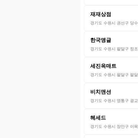
재재상점
경기도 수원시 권선구 당수로
한국앵글
경기도 수원시 팔달구 정조로
세진옥매트
경기도 수원시 팔달구 팔달로
비치맨션
경기도 수원시 영통구 광교
헤세드
경기도 수원시 장안구 이목로