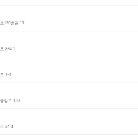
130번길 13
 854-1
 161
중앙로 180
 24-3