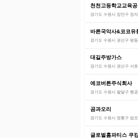
천천고등학교교육공
경기도 수원시 장안구 정자로
바른국악사&코코유
경기도 수원시 권선구 평동로
대길주방가스
경기도 수원시 권선구 서호
에코버튼주식회사
경기도 수원시 팔달구 행궁로
곰과오리
경기도 수원시 영통구 법조로
글로벌홈파티스 쿠