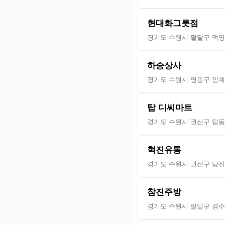
현대화그릇점
경기도 수원시 팔달구 덕영대
하승상사
경기도 수원시 영통구 인계로
탑 디씨마트
경기도 수원시 권선구 탑동로
혁진유통
경기도 수원시 권선구 당진로
참진주방
경기도 수원시 팔달구 경수대