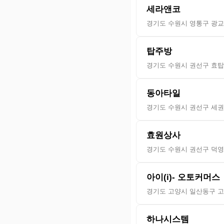
세라앤코
경기도 수원시 영통구 광교중
탑주방
경기도 수원시 권선구 효탑로
동아타일
경기도 수원시 권선구 세권로
효원상사
경기도 수원시 권선구 덕영대
아이(i)- 오토커머스
경기도 고양시 일산동구 고봉
하나시스템