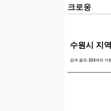
크로웅
수원시 지역
검색 결과:
213
개의 가