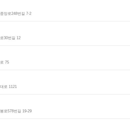
앙로248번길 7-2
30번길 12
 75
로 1121
로578번길 19-29