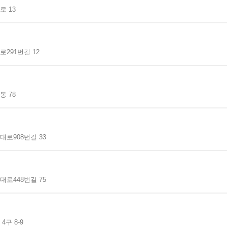
 13
291번길 12
 78
로908번길 33
로448번길 75
구 8-9