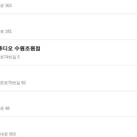
 363
 181
튜디오 수원조원점
로74번길 5
문로75번길 82
 48
로 653