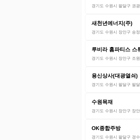
경기도 수원시 팔달구 권광로
새천년에너지(주)
경기도 수원시 장안구 송정로
루비라 홈파티스 스
경기도 수원시 장안구 조원
용신상사(대광열쇠)
경기도 수원시 팔달구 팔달
수원목재
경기도 수원시 장안구 장안로
OK종합주방
경기도 수원시 팔달구 경수대