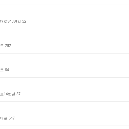
로943번길 32
 292
 64
14번길 37
로 647