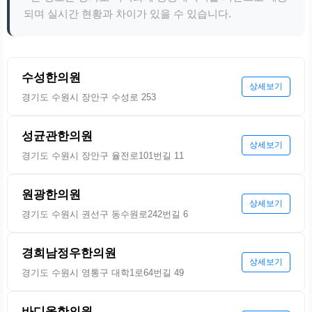
되며 실시간 현황과 차이가 있을 수 있습니다.
수성한의원
상세보기
경기도 수원시 장안구 수성로 253
성균관한의원
상세보기
경기도 수원시 장안구 율전로101번길 11
원광한의원
상세보기
경기도 수원시 권선구 동수원로242번길 6
경희남정우한의원
상세보기
경기도 수원시 영통구 대학1로64번길 49
바디올한의원