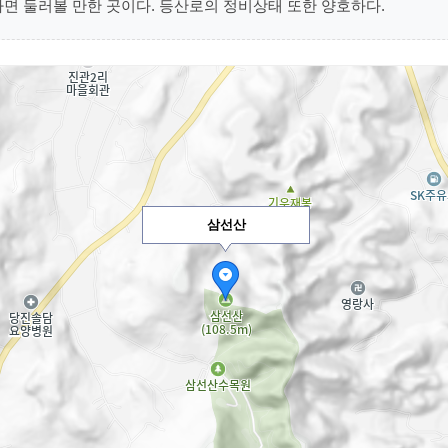
면 둘러볼 만한 곳이다. 등산로의 정비상태 또한 양호하다.
삼선산