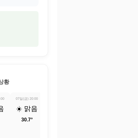
 상황
:00
07일(금) 20:00
07일(금) 21:00
07일(금) 22:00
07일(금) 23:0
음
☀️ 맑음
☀️ 맑음
⛅ 부분
☀️ 맑
적으로
30.7°
30.4°
30°
흐림