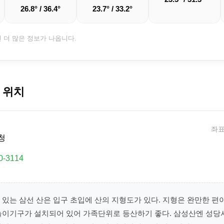
26.8° / 36.4°
23.7° / 33.2°
면 더 많은 정보가 나옵니다.
 위치
좌표:
청
0-3114
 있는 삼선 산은 입구 초입에 산의 지형도가 있다. 지형은 완만한 
놀이기구가 설치되어 있어 가족단위로 등산하기 좋다. 삼성산엔 성당