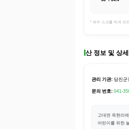
* 좌우 스크롤 하게 되
산 정보 및 상세
관리 기관:
당진군
문의 번호:
041-35
고대면 옥현리에
어린이를 위한 