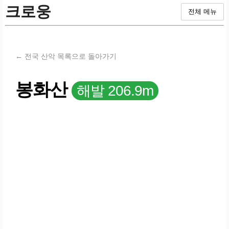
크로웅
전체 메뉴
← 전국 산악 목록으로 돌아가기
봉화산
해발 206.9m