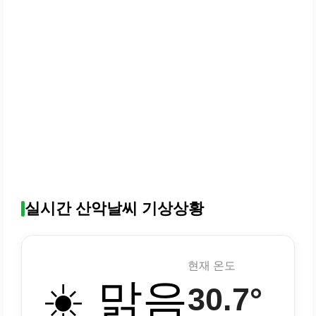
실시간 산악날씨 기상상황
현재 온도
☀️ 맑음
30.7°