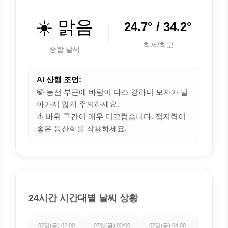
☀️ 맑음
24.7° / 34.2°
최저/최고
종합 날씨
AI 산행 조언:
🍃 능선 부근에 바람이 다소 강하니 모자가 날
아가지 않게 주의하세요.
⚠️ 바위 구간이 매우 미끄럽습니다. 접지력이
좋은 등산화를 착용하세요.
24시간 시간대별 날씨 상황
07일(금) 02:00
07일(금) 03:00
07일(금) 04:00
07일(금) 