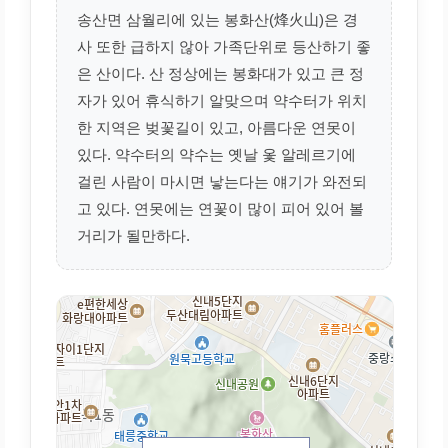
송산면 삼월리에 있는 봉화산(烽火山)은 경
사 또한 급하지 않아 가족단위로 등산하기 좋
은 산이다. 산 정상에는 봉화대가 있고 큰 정
자가 있어 휴식하기 알맞으며 약수터가 위치
한 지역은 벚꽃길이 있고, 아름다운 연못이
있다. 약수터의 약수는 옛날 옻 알레르기에
걸린 사람이 마시면 낳는다는 얘기가 와전되
고 있다. 연못에는 연꽃이 많이 피어 있어 볼
거리가 될만하다.