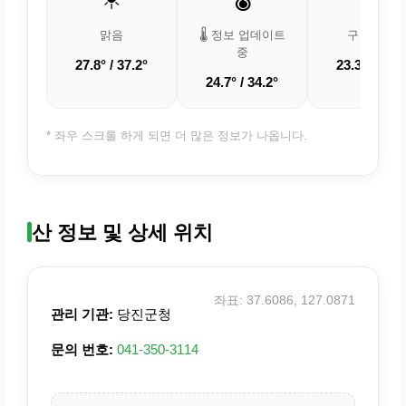
맑음
🌡️ 정보 업데이트
구름 조금
중
27.8° / 37.2°
23.3° / 31.8
24.7° / 34.2°
* 좌우 스크롤 하게 되면 더 많은 정보가 나옵니다.
산 정보 및 상세 위치
좌표: 37.6086, 127.0871
관리 기관:
당진군청
문의 번호:
041-350-3114