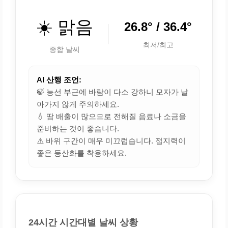
☀️ 맑음
26.8° / 36.4°
최저/최고
종합 날씨
AI 산행 조언:
🍃 능선 부근에 바람이 다소 강하니 모자가 날
아가지 않게 주의하세요.
💧 땀 배출이 많으므로 전해질 음료나 소금을
준비하는 것이 좋습니다.
⚠️ 바위 구간이 매우 미끄럽습니다. 접지력이
좋은 등산화를 착용하세요.
24시간 시간대별 날씨 상황