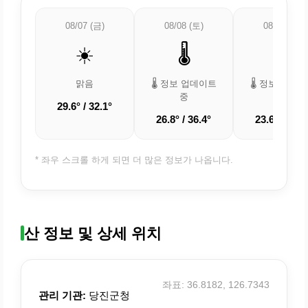
08/07 (금)
08/08 (토)
08/09 (일)
☀️
🌡️
🌡️
맑음
🌡️ 정보 업데이트
🌡️ 정보 업데
중
중
29.6° / 32.1°
26.8° / 36.4°
23.6° / 33.9
* 좌우 스크롤 하게 되면 더 많은 정보가 나옵니다.
산 정보 및 상세 위치
좌표: 36.8182, 126.7343
관리 기관:
당진군청