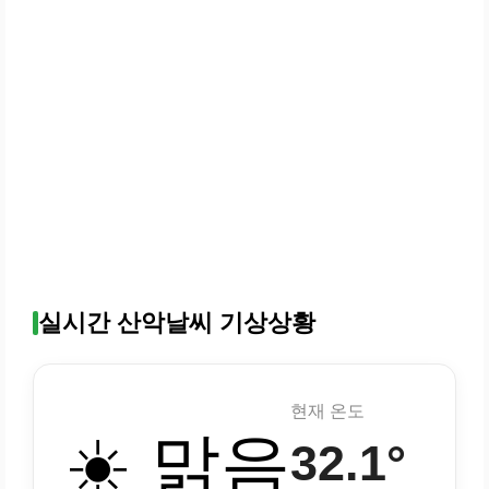
실시간 산악날씨 기상상황
현재 온도
☀️ 맑음
32.1°