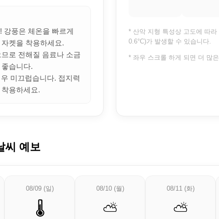
의! 강풍은 체온을 빠르게
* 산악 지형 특성상 고도에 따라 
0.6°C)가 발생할 수 있습니다.
 자켓을 착용하세요.
많으므로 전해질 음료나 소금
* 좌우 스크롤 하게 되면 더 많
 좋습니다.
 매우 미끄럽습니다. 접지력
 착용하세요.
날씨 예보
08/09 (일)
08/10 (월)
08/11 (화)
🌡️
⛅
⛅