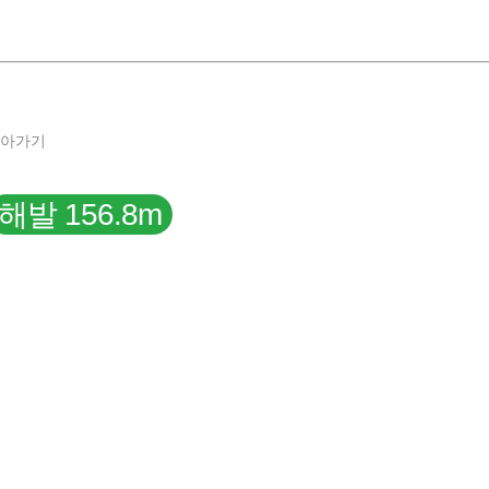
돌아가기
해발 156.8m