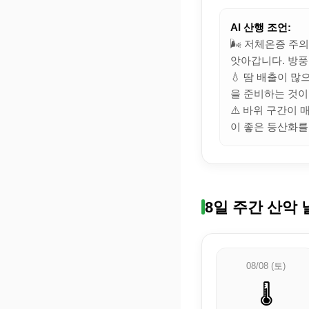
AI 산행 조언:
🌬️ 저체온증 주
앗아갑니다. 방풍
💧 땀 배출이 
을 준비하는 것이
⚠️ 바위 구간이
이 좋은 등산화를
8일 주간 산악 
08/08 (토)
🌡️