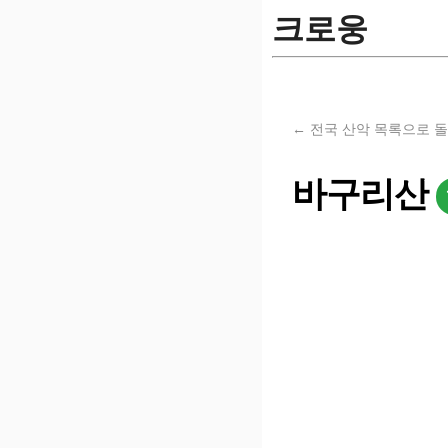
크로웅
← 전국 산악 목록으로 
바구리산