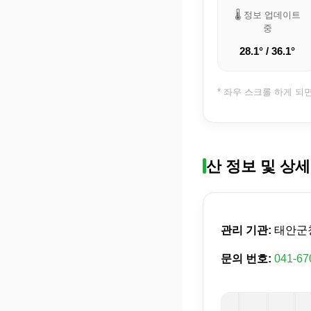
🌡️ 정보 업데이트
중
28.1° / 36.1°
* 좌우 스크롤 하게 되
산 정보 및 상세
관리 기관:
태안군
문의 번호:
041-67