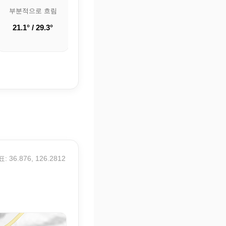
부분적으로 흐림
부분적으로 흐림
🌦️ 약한 비
21.1° / 29.3°
23.5° / 30.8°
25.2° / 30.7°
: 36.876, 126.2812