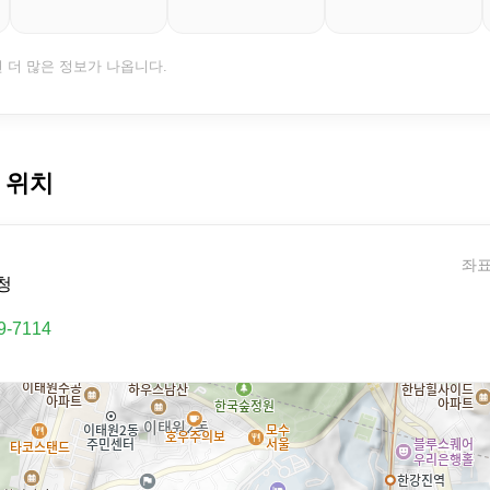
면 더 많은 정보가 나옵니다.
 위치
좌표:
청
9-7114