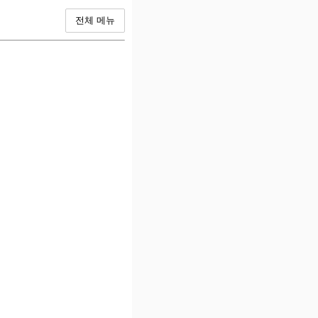
전체 메뉴