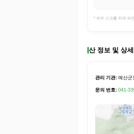
* 좌우 스크롤 하게 되
산 정보 및 상세
관리 기관:
예산군
문의 번호:
041-33