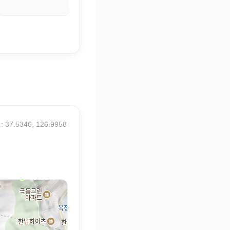
24.9° / 31.6°
 37.5346, 126.9958