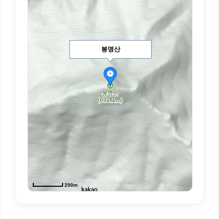
봉명산
250m