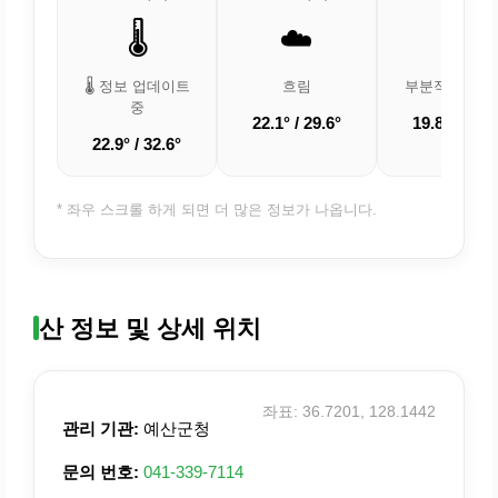
🌡️
☁️
⛅
🌡️ 정보 업데이트
흐림
부분적으로 흐
중
22.1° / 29.6°
19.8° / 27.3
22.9° / 32.6°
* 좌우 스크롤 하게 되면 더 많은 정보가 나옵니다.
산 정보 및 상세 위치
좌표: 36.7201, 128.1442
관리 기관:
예산군청
문의 번호:
041-339-7114