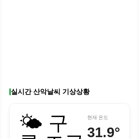
실시간 산악날씨 기상상황
🌤️ 구
현재 온도
31.9°