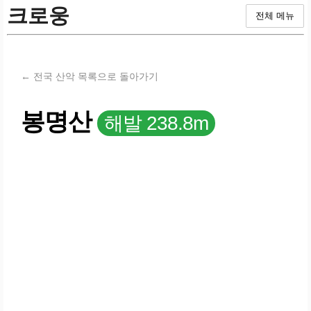
크로웅
전체 메뉴
← 전국 산악 목록으로 돌아가기
봉명산
해발 238.8m