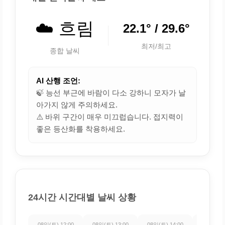
☁️ 흐림
22.1° / 29.6°
최저/최고
종합 날씨
AI 산행 조언:
🍃 능선 부근에 바람이 다소 강하니 모자가 날
아가지 않게 주의하세요.
⚠️ 바위 구간이 매우 미끄럽습니다. 접지력이
좋은 등산화를 착용하세요.
24시간 시간대별 날씨 상황
08일(토) 12:00
08일(토) 13:00
08일(토) 14:00
08일(토) 