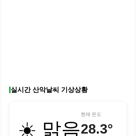
실시간 산악날씨 기상상황
현재 온도
☀️ 맑음
28.3°