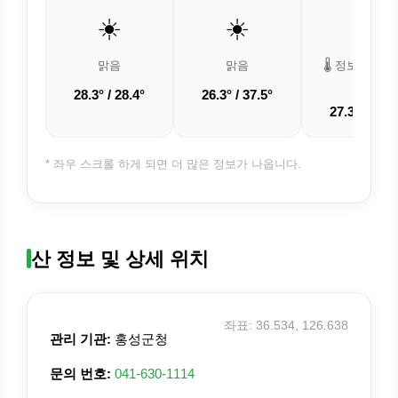
☀️
☀️
🌡️
맑음
맑음
🌡️ 정보 업데
중
28.3° / 28.4°
26.3° / 37.5°
27.3° / 36.8
* 좌우 스크롤 하게 되면 더 많은 정보가 나옵니다.
산 정보 및 상세 위치
좌표: 36.534, 126.638
관리 기관:
홍성군청
문의 번호:
041-630-1114