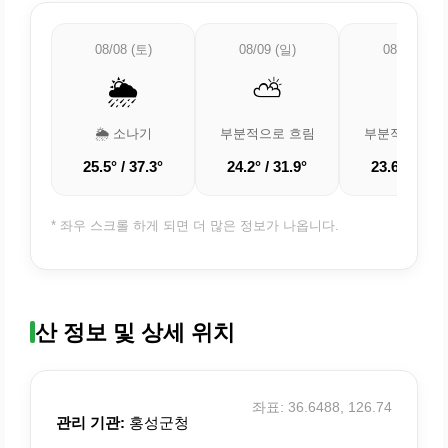
08/08 (토)
08/09 (일)
08/10 (월)
🌦️
⛅
⛅
🌦️ 소나기
부분적으로 흐림
부분적으로 흐
25.5° / 37.3°
24.2° / 31.9°
23.6° / 29.7
* 좌우 스크롤 하게 되면 더 많은 정보가 나옵니다.
산 정보 및 상세 위치
좌표: 36.6488, 126.74
관리 기관:
홍성군청