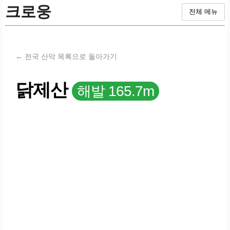
크로웅
전체 메뉴
← 전국 산악 목록으로 돌아가기
닭제산
해발 165.7m