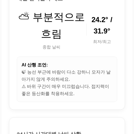
⛅ 부분적으로
24.2° /
31.9°
흐림
최저/최고
종합 날씨
AI 산행 조언:
🍃 능선 부근에 바람이 다소 강하니 모자가 날
아가지 않게 주의하세요.
⚠️ 바위 구간이 매우 미끄럽습니다. 접지력이
좋은 등산화를 착용하세요.