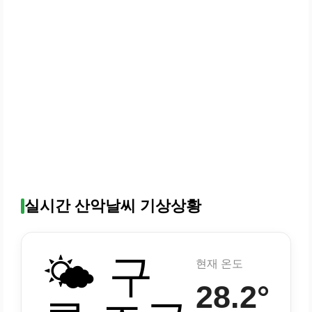
실시간 산악날씨 기상상황
🌤️ 구
현재 온도
28.2°