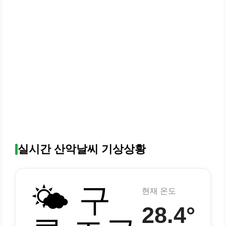
실시간 산악날씨 기상상황
🌤️ 구
현재 온도
28.4°