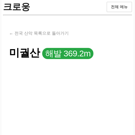
크로웅
전체 메뉴
← 전국 산악 목록으로 돌아가기
미궐산
해발 369.2m