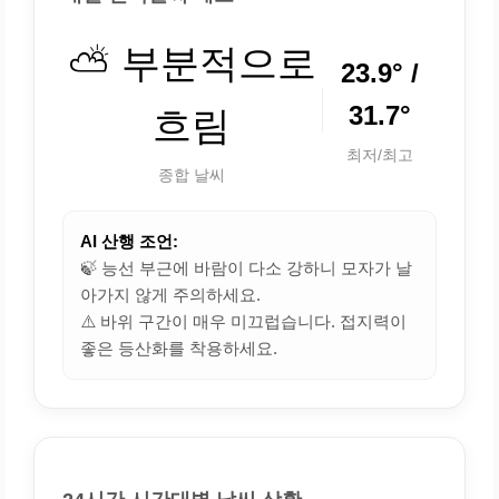
⛅ 부분적으로
23.9° /
31.7°
흐림
최저/최고
종합 날씨
AI 산행 조언:
🍃 능선 부근에 바람이 다소 강하니 모자가 날
아가지 않게 주의하세요.
⚠️ 바위 구간이 매우 미끄럽습니다. 접지력이
좋은 등산화를 착용하세요.