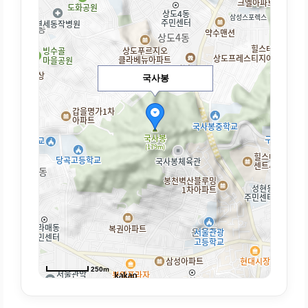
국사봉
250m