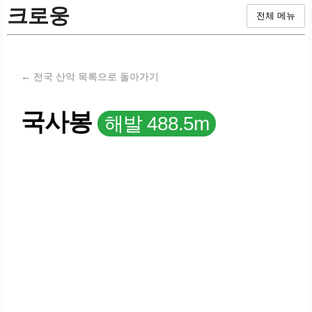
크로웅
전체 메뉴
← 전국 산악 목록으로 돌아가기
국사봉
해발 488.5m