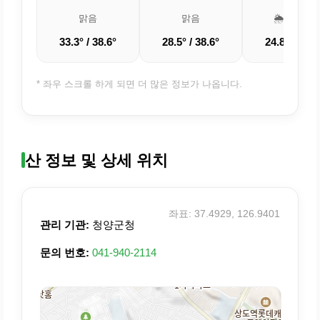
맑음
맑음
🌦️ 소나기
33.3° / 38.6°
28.5° / 38.6°
24.8° / 36.7
* 좌우 스크롤 하게 되면 더 많은 정보가 나옵니다.
산 정보 및 상세 위치
좌표: 37.4929, 126.9401
관리 기관:
청양군청
문의 번호:
041-940-2114