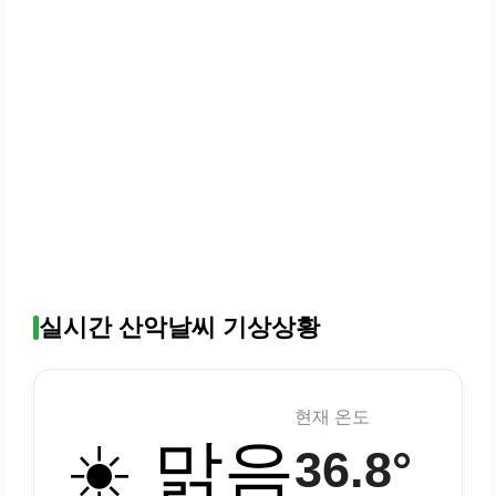
실시간 산악날씨 기상상황
현재 온도
☀️ 맑음
36.8°