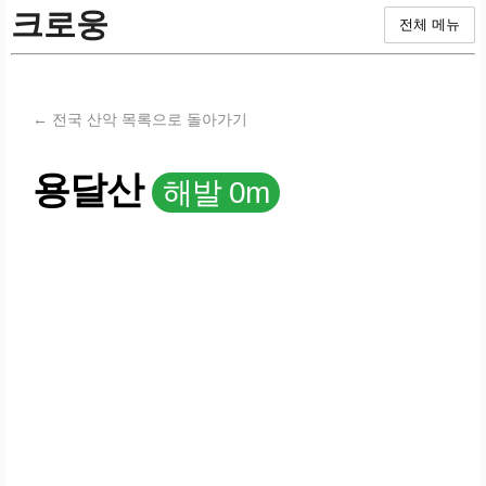
크로웅
전체 메뉴
← 전국 산악 목록으로 돌아가기
용달산
해발 0m