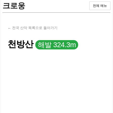
크로웅
전체 메뉴
← 전국 산악 목록으로 돌아가기
천방산
해발 324.3m