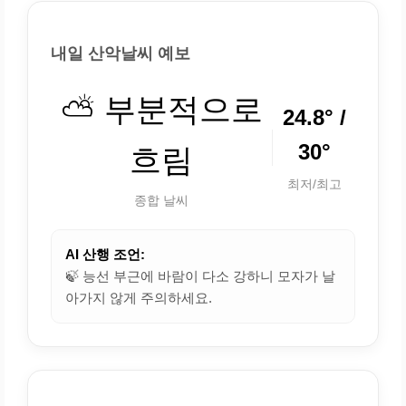
내일 산악날씨 예보
⛅ 부분적으로
24.8° /
30°
흐림
최저/최고
종합 날씨
AI 산행 조언:
🍃 능선 부근에 바람이 다소 강하니 모자가 날
아가지 않게 주의하세요.