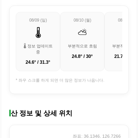
08/09 (일)
08/10 (월)
08/11 (화)
🌡️
⛅
⛅
🌡️ 정보 업데이트
부분적으로 흐림
부분적으로 흐
중
24.8° / 30°
21.7° / 29.1
24.6° / 31.3°
* 좌우 스크롤 하게 되면 더 많은 정보가 나옵니다.
산 정보 및 상세 위치
좌표: 36.1346, 126.7266