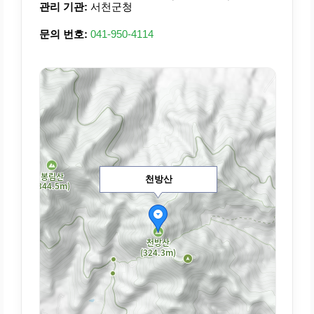
관리 기관:
서천군청
문의 번호:
041-950-4114
천방산