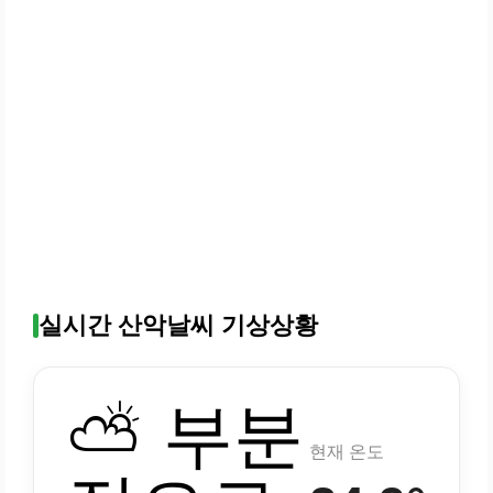
실시간 산악날씨 기상상황
⛅ 부분
현재 온도