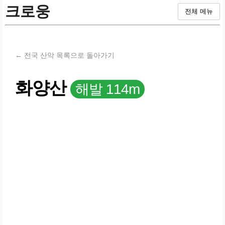
크로웅
전체 메뉴
← 전국 산악 목록으로 돌아가기
화양산
해발 114m