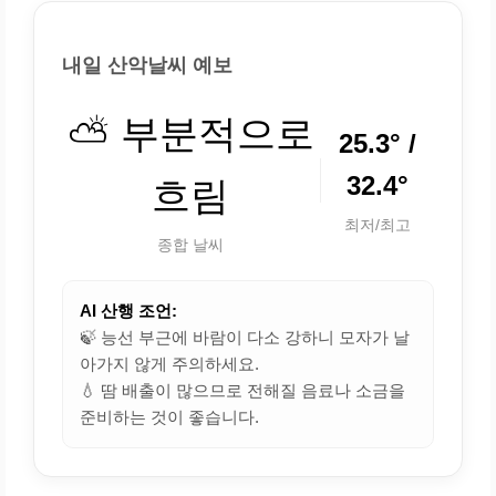
내일 산악날씨 예보
⛅ 부분적으로
25.3° /
32.4°
흐림
최저/최고
종합 날씨
AI 산행 조언:
🍃 능선 부근에 바람이 다소 강하니 모자가 날
아가지 않게 주의하세요.
💧 땀 배출이 많으므로 전해질 음료나 소금을
준비하는 것이 좋습니다.