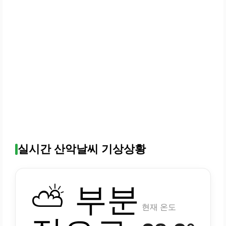
실시간 산악날씨 기상상황
⛅ 부분
현재 온도