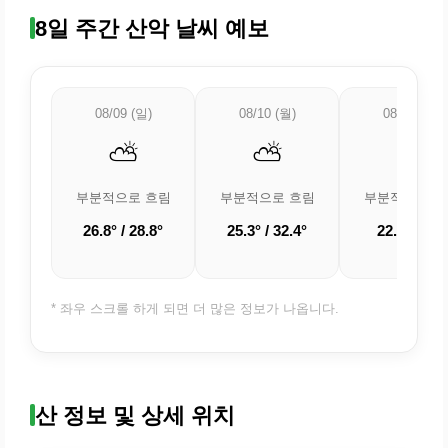
8일 주간 산악 날씨 예보
08/09 (일)
08/10 (월)
08/11 (화)
⛅
⛅
⛅
부분적으로 흐림
부분적으로 흐림
부분적으로 흐
26.8° / 28.8°
25.3° / 32.4°
22.9° / 32°
* 좌우 스크롤 하게 되면 더 많은 정보가 나옵니다.
산 정보 및 상세 위치