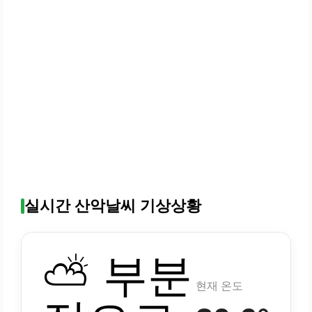
실시간 산악날씨 기상상황
⛅ 부분
현재 온도