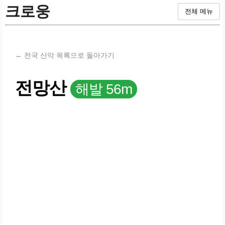
크로웅
전체 메뉴
← 전국 산악 목록으로 돌아가기
전망산
해발 56m