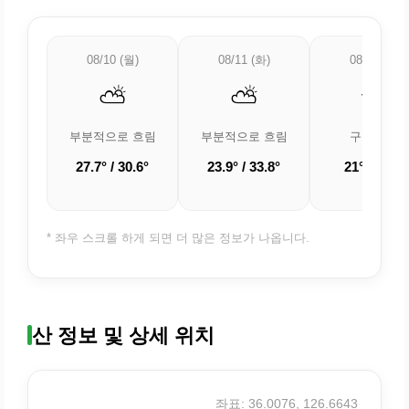
08/10 (월)
08/11 (화)
08/12 (수)
⛅
⛅
🌤️
부분적으로 흐림
부분적으로 흐림
구름 조금
27.7° / 30.6°
23.9° / 33.8°
21° / 31.7°
* 좌우 스크롤 하게 되면 더 많은 정보가 나옵니다.
산 정보 및 상세 위치
좌표: 36.0076, 126.6643