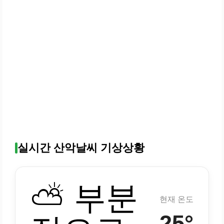
실시간 산악날씨 기상상황
⛅ 부분
현재 온도
25°