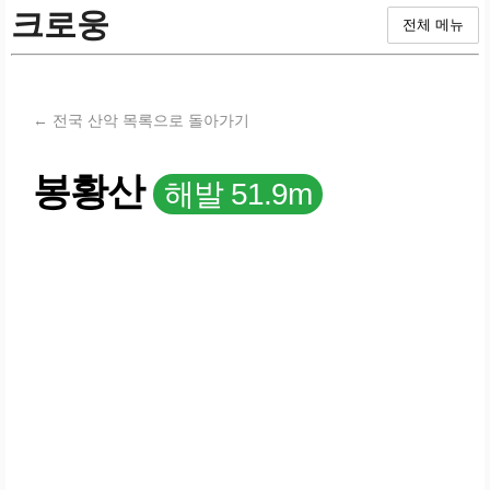
크로웅
전체 메뉴
← 전국 산악 목록으로 돌아가기
봉황산
해발 51.9m