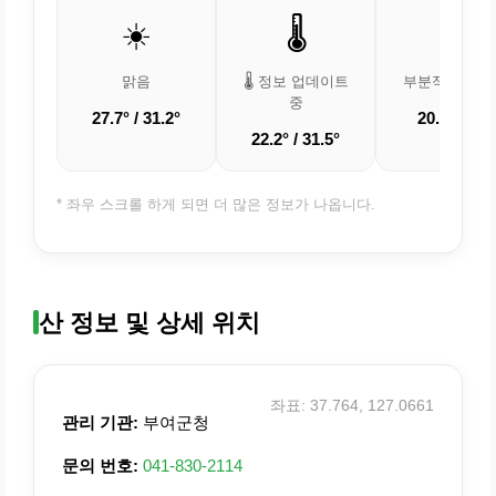
☀️
🌡️
⛅
맑음
🌡️ 정보 업데이트
부분적으로 흐
중
27.7° / 31.2°
20.4° / 29°
22.2° / 31.5°
* 좌우 스크롤 하게 되면 더 많은 정보가 나옵니다.
산 정보 및 상세 위치
좌표: 37.764, 127.0661
관리 기관:
부여군청
문의 번호:
041-830-2114