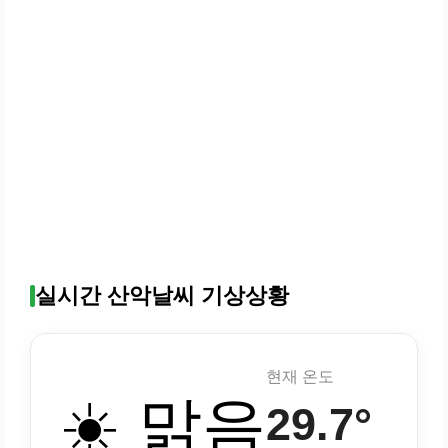
실시간 산악날씨 기상상황
현재 온도
☀️ 맑음
29.7°