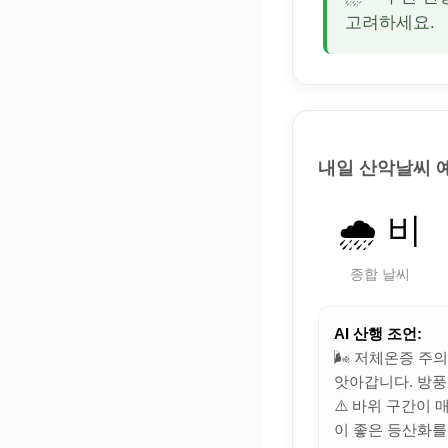
고려하세요.
내일 산악날씨 
🌧️ 비
종합 날씨
AI 산행 조언:
🌬️ 저체온증 주
앗아갑니다. 방풍
⚠️ 바위 구간이
이 좋은 등산화를