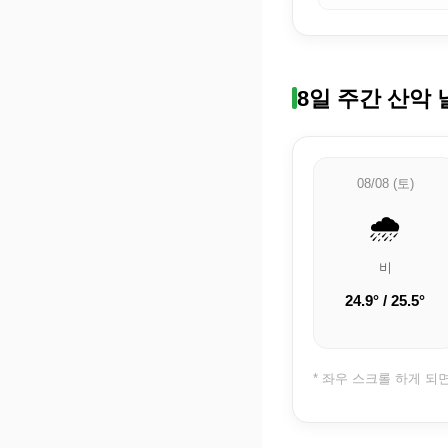
8일 주간 산악 
08/08 (토)
🌧️
비
24.9° / 25.5°
* 좌우 스크롤 하게 되