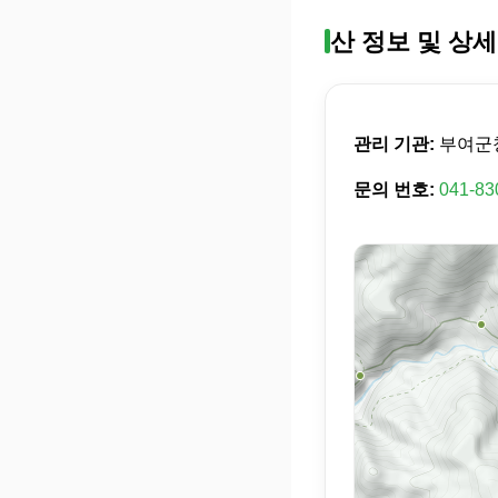
산 정보 및 상세
관리 기관:
부여군
문의 번호:
041-83