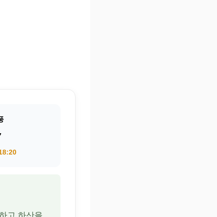
풍
7
18:20
준비하고 하산을