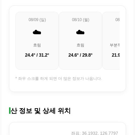
08/09 (일)
08/10 (월)
08/11 (화)
☁️
☁️
⛅
흐림
흐림
부분적으로 흐
24.4° / 31.2°
24.6° / 29.8°
21.9° / 28.9
* 좌우 스크롤 하게 되면 더 많은 정보가 나옵니다.
산 정보 및 상세 위치
좌표: 36.1932, 126.7797