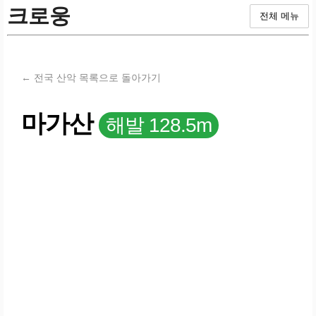
크로웅
전체 메뉴
← 전국 산악 목록으로 돌아가기
마가산
해발 128.5m