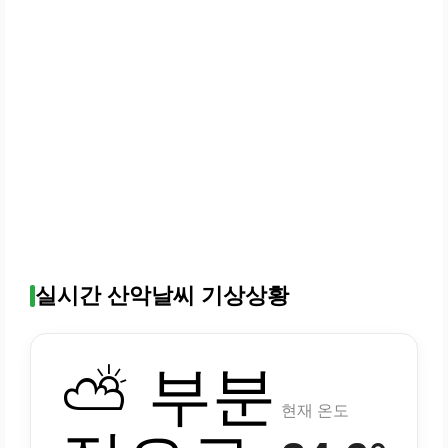
실시간 산악날씨 기상상황
⛅ 부분
현재 온도