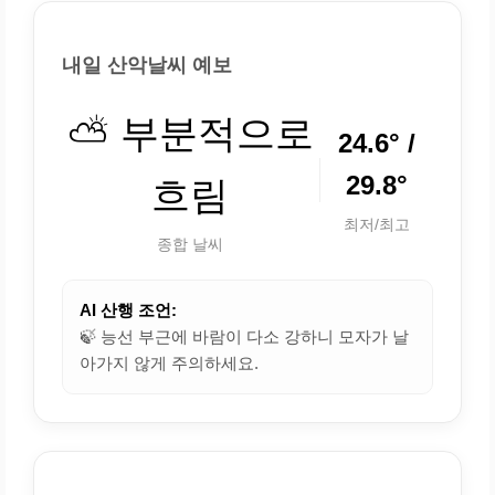
내일 산악날씨 예보
⛅ 부분적으로
24.6° /
29.8°
흐림
최저/최고
종합 날씨
AI 산행 조언:
🍃 능선 부근에 바람이 다소 강하니 모자가 날
아가지 않게 주의하세요.