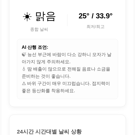
☀️ 맑음
25° / 33.9°
최저/최고
종합 날씨
AI 산행 조언:
🍃 능선 부근에 바람이 다소 강하니 모자가 날
아가지 않게 주의하세요.
💧 땀 배출이 많으므로 전해질 음료나 소금을
준비하는 것이 좋습니다.
⚠️ 바위 구간이 매우 미끄럽습니다. 접지력이
좋은 등산화를 착용하세요.
24시간 시간대별 날씨 상황