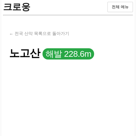
크로웅
전체 메뉴
← 전국 산악 목록으로 돌아가기
노고산
해발 228.6m