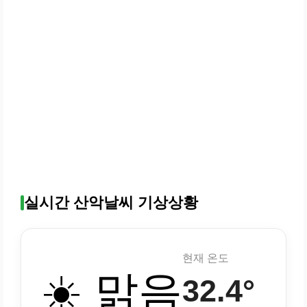
실시간 산악날씨 기상상황
현재 온도
☀️ 맑음
32.4°