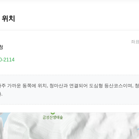
 위치
좌표:
청
0-2114
아주 가까운 동쪽에 위치, 청마산과 연결되어 도심형 등산코스이며, 
.