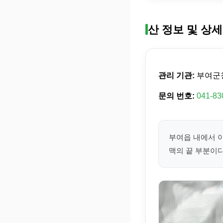
산 정보 및 상세
관리 기관:
부여군
문의 번호:
041-83
부여읍 내에서 
맥의 끝 부분이다