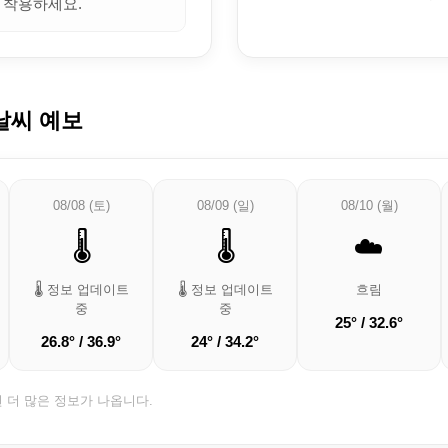
 착용하세요.
날씨 예보
08/08 (토)
08/09 (일)
08/10 (월)
🌡️
🌡️
☁️
🌡️ 정보 업데이트
🌡️ 정보 업데이트
흐림
중
중
25° / 32.6°
26.8° / 36.9°
24° / 34.2°
면 더 많은 정보가 나옵니다.