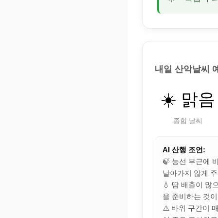
내일 산악날씨 
☀️ 맑음
종합 날씨
AI 산행 조언:
🍃 능선 부근에
날아가지 않게 주
💧 땀 배출이 
을 준비하는 것이
⚠️ 바위 구간이