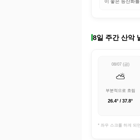
이 좋은 등산화를
8일 주간 산악 
08/07 (금)
⛅
부분적으로 흐림
26.4° / 37.8°
* 좌우 스크롤 하게 되