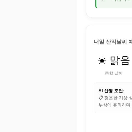
내일 산악날씨 
☀️ 맑음
종합 날씨
AI 산행 조언:
📋 평온한 기상 
부상에 유의하며