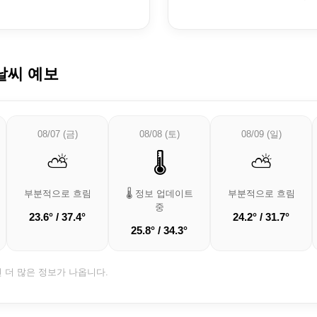
날씨 예보
08/07 (금)
08/08 (토)
08/09 (일)
⛅
🌡️
⛅
부분적으로 흐림
🌡️ 정보 업데이트
부분적으로 흐림
중
23.6° / 37.4°
24.2° / 31.7°
25.8° / 34.3°
면 더 많은 정보가 나옵니다.