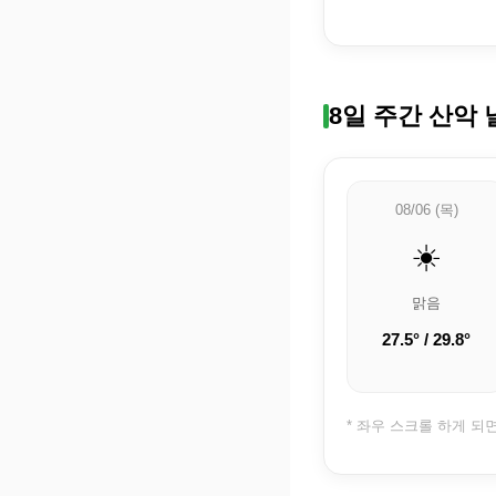
8일 주간 산악 
08/06 (목)
☀️
맑음
27.5° / 29.8°
* 좌우 스크롤 하게 되