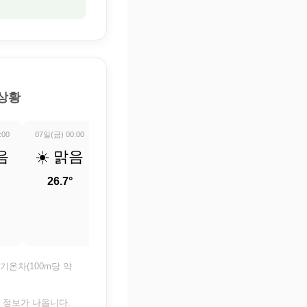
 상황
:00
07일(금) 00:00
07일(금) 01:00
07일(금) 02:00
07일(금) 03:0
음
☀️ 맑음
☀️ 맑음
☀️ 맑음
☀️ 맑
26.7°
26.3°
25.7°
25°
기온차(100m당 약
은 정보가 나옵니다.