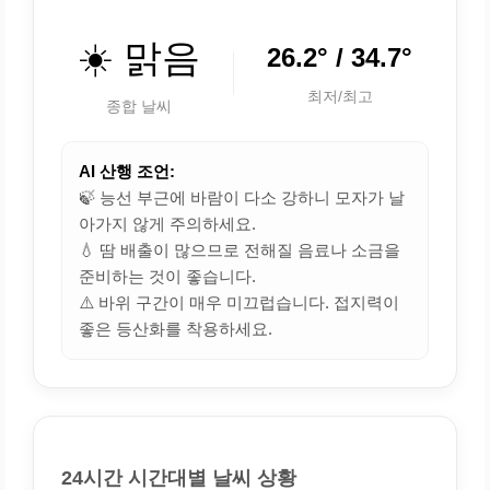
☀️ 맑음
26.2° / 34.7°
최저/최고
종합 날씨
AI 산행 조언:
🍃 능선 부근에 바람이 다소 강하니 모자가 날
아가지 않게 주의하세요.
💧 땀 배출이 많으므로 전해질 음료나 소금을
준비하는 것이 좋습니다.
⚠️ 바위 구간이 매우 미끄럽습니다. 접지력이
좋은 등산화를 착용하세요.
24시간 시간대별 날씨 상황