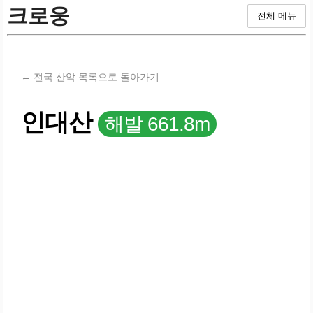
크로웅
전체 메뉴
← 전국 산악 목록으로 돌아가기
인대산
해발 661.8m