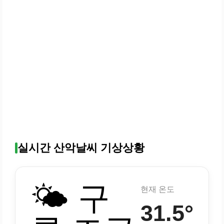
실시간 산악날씨 기상상황
🌤️ 구
현재 온도
31.5°