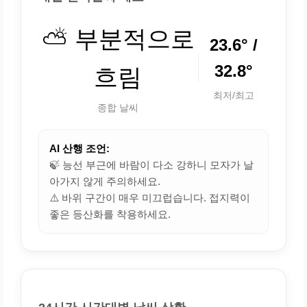
⛅ 부분적으로
23.6° /
32.8°
흐림
최저/최고
종합 날씨
AI 산행 조언:
🍃 능선 부근에 바람이 다소 강하니 모자가 날
아가지 않게 주의하세요.
⚠️ 바위 구간이 매우 미끄럽습니다. 접지력이
좋은 등산화를 착용하세요.