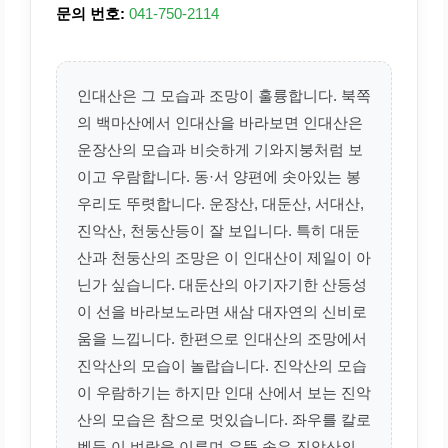
문의 번호:
041-750-2114
인대산은 그 모습과 조망이 훌륭합니다. 북쪽
의 백마산에서 인대산을 바라보면 인대산은
운장산의 모습과 비슷하게 기와지붕처럼 보
이고 우람합니다. 동·서 양편에 솟아있는 봉
우리도 뚜렷합니다. 운장산, 대둔산, 서대산,
진악산, 천둥산등이 잘 보입니다. 특히 대둔
산과 천둥산의 조망은 이 인대산이 제일이 아
닌가 싶습니다. 대둔산의 아기자기한 산등성
이 선을 바라보노라면 새삼 대자연의 신비로
움을 느낍니다. 한편으로 인대산의 조망에서
진악산의 모습이 놀랍습니다. 진악산의 모습
이 우람하기는 하지만 인대 산에서 보는 진악
산의 모습은 참으로 멋있습니다. 좌우를 칼로
벤듯 이 벼랑을 이루며 우뚝 솟은 진악산의