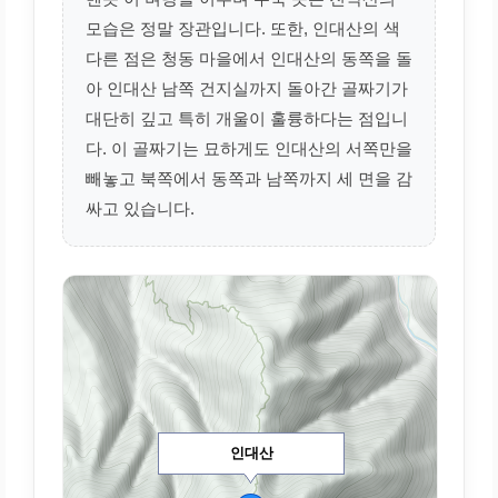
모습은 정말 장관입니다. 또한, 인대산의 색
다른 점은 청동 마을에서 인대산의 동쪽을 돌
아 인대산 남쪽 건지실까지 돌아간 골짜기가
대단히 깊고 특히 개울이 훌륭하다는 점입니
다. 이 골짜기는 묘하게도 인대산의 서쪽만을
빼놓고 북쪽에서 동쪽과 남쪽까지 세 면을 감
싸고 있습니다.
인대산