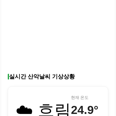
실시간 산악날씨 기상상황
현재 온도
☁️ 흐림
24.9°