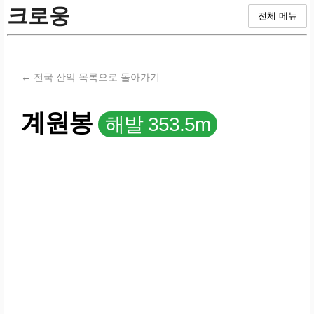
크로웅
전체 메뉴
← 전국 산악 목록으로 돌아가기
계원봉
해발 353.5m