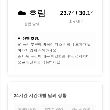
☁️ 흐림
23.7° / 30.1°
최저/최고
종합 날씨
AI 산행 조언:
🍃 능선 부근에 바람이 다소 강하니 모자가 날
아가지 않게 주의하세요.
⚠️ 바위 구간이 매우 미끄럽습니다. 접지력이
좋은 등산화를 착용하세요.
24시간 시간대별 날씨 상황
08일(토) 22:00
08일(토) 23:00
09일(일) 00:00
09일(일) 