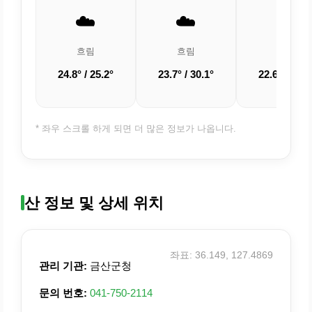
☁️
☁️
☁️
흐림
흐림
흐림
24.8° / 25.2°
23.7° / 30.1°
22.6° / 28.5
* 좌우 스크롤 하게 되면 더 많은 정보가 나옵니다.
산 정보 및 상세 위치
좌표: 36.149, 127.4869
관리 기관:
금산군청
문의 번호:
041-750-2114