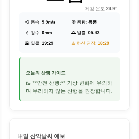
체감 온도
24.9°
💨 풍속:
5.9m/s
🧭 풍향:
동풍
💧 강수:
0mm
🌅 일출:
05:42
🌇 일몰:
19:29
⚠️ 하산 권장:
18:29
오늘의 산행 가이드
🥾 **안전 산행:** 기상 변화에 유의하
며 무리하지 않는 산행을 권장합니다.
내일 산악날씨 예보