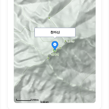
천마산
250m