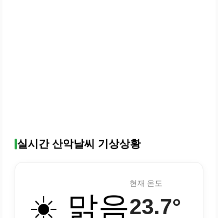
실시간 산악날씨 기상상황
현재 온도
☀️ 맑음
23.7°