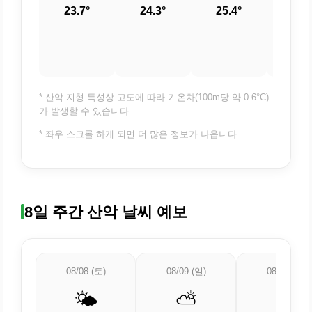
23.7°
24.3°
25.4°
26.
* 산악 지형 특성상 고도에 따라 기온차(100m당 약 0.6°C)
가 발생할 수 있습니다.
* 좌우 스크롤 하게 되면 더 많은 정보가 나옵니다.
8일 주간 산악 날씨 예보
08/08 (토)
08/09 (일)
08/10 (월)
🌤️
⛅
⛅