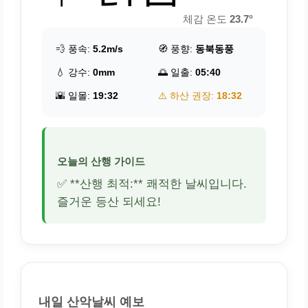
체감 온도
23.7°
💨 풍속:
5.2m/s
🧭 풍향:
동북동풍
💧 강수:
0mm
🌅 일출:
05:40
🌇 일몰:
19:32
⚠️ 하산 권장:
18:32
오늘의 산행 가이드
✅ **산행 최적:** 쾌적한 날씨입니다.
즐거운 등산 되세요!
내일 산악날씨 예보