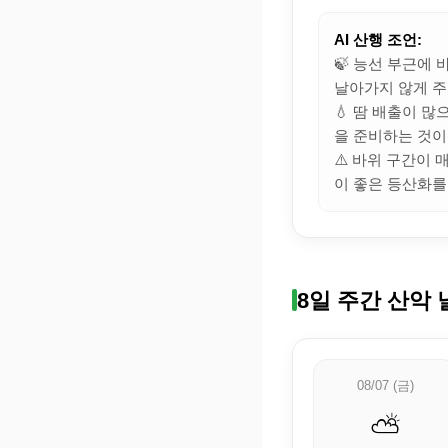
AI 산행 조언:
🍃 능선 부근에
날아가지 않게 주
💧 땀 배출이 
을 준비하는 것이
⚠️ 바위 구간이
이 좋은 등산화를
8일 주간 산악 
08/07 (금)
⛅