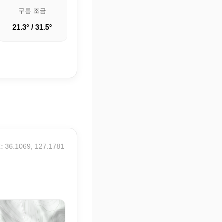
구름 조금
부분적으로 흐림
흐림
21.3° / 31.5°
19.6° / 30.9°
21.9° / 32°
 36.1069, 127.1781