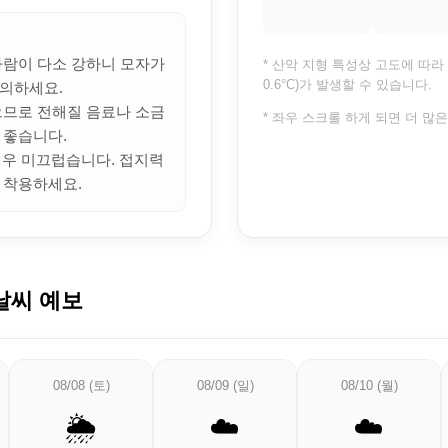
 바람이 다소 강하니 모자가
* 산악 지형 특성상 고도에 따라 
0.6°C)가 발생할 수 있습니다.
의하세요.
많으므로 전해질 음료나 소금
* 좌우 스크롤 하게 되면 더 많
 좋습니다.
 매우 미끄럽습니다. 접지력
 착용하세요.
날씨 예보
08/08 (토)
08/09 (일)
08/10 (월)
🌦️
☁️
☁️