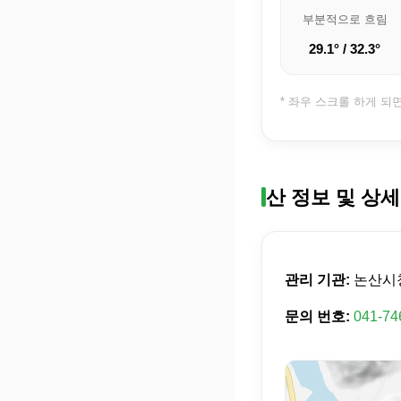
부분적으로 흐림
29.1° / 32.3°
* 좌우 스크롤 하게 되
산 정보 및 상세
관리 기관:
논산시
문의 번호:
041-74