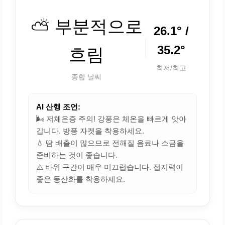
⛅ 부분적으로
26.1° /
35.2°
흐림
최저/최고
종합 날씨
AI 산행 조언:
🌬️ 저체온증 주의! 강풍은 체온을 빠르게 앗아
갑니다. 방풍 자켓을 착용하세요.
💧 땀 배출이 많으므로 전해질 음료나 소금을
준비하는 것이 좋습니다.
⚠️ 바위 구간이 매우 미끄럽습니다. 접지력이
좋은 등산화를 착용하세요.