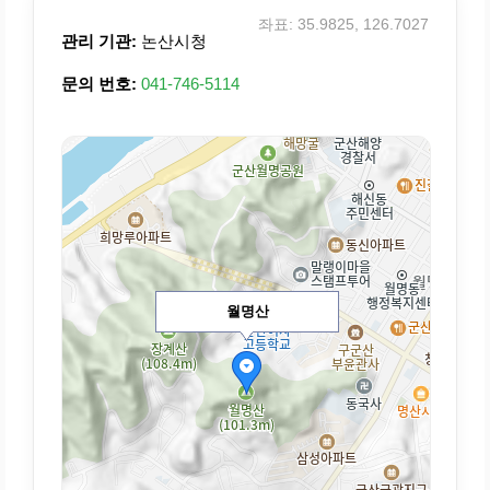
좌표: 35.9825, 126.7027
관리 기관:
논산시청
문의 번호:
041-746-5114
월명산