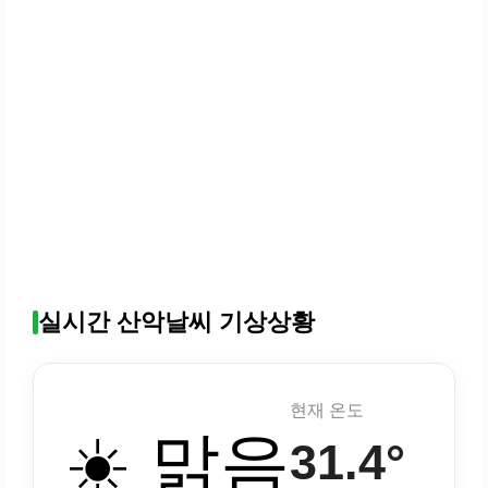
실시간 산악날씨 기상상황
현재 온도
☀️ 맑음
31.4°