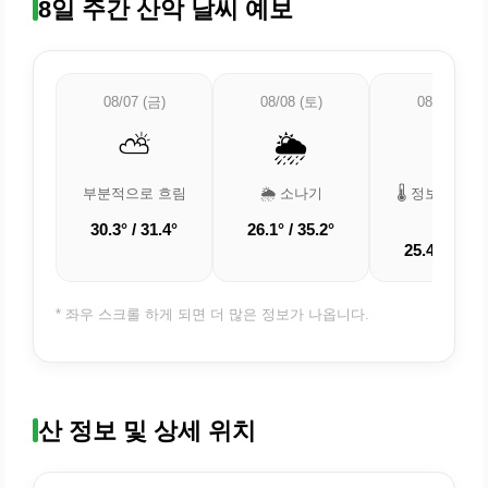
8일 주간 산악 날씨 예보
08/07 (금)
08/08 (토)
08/09 (일)
⛅
🌦️
🌡️
부분적으로 흐림
🌦️ 소나기
🌡️ 정보 업데
중
30.3° / 31.4°
26.1° / 35.2°
25.4° / 32.8
* 좌우 스크롤 하게 되면 더 많은 정보가 나옵니다.
산 정보 및 상세 위치