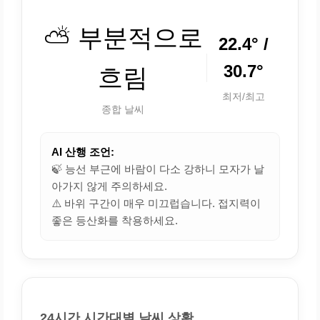
⛅ 부분적으로
22.4° /
30.7°
흐림
최저/최고
종합 날씨
AI 산행 조언:
🍃 능선 부근에 바람이 다소 강하니 모자가 날
아가지 않게 주의하세요.
⚠️ 바위 구간이 매우 미끄럽습니다. 접지력이
좋은 등산화를 착용하세요.
24시간 시간대별 날씨 상황