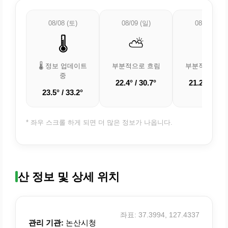
08/08 (토)
08/09 (일)
08/10 (월)
🌡️
⛅
⛅
🌡️ 정보 업데이트
부분적으로 흐림
부분적으로 흐
중
22.4° / 30.7°
21.2° / 29.4
23.5° / 33.2°
* 좌우 스크롤 하게 되면 더 많은 정보가 나옵니다.
산 정보 및 상세 위치
좌표: 37.3994, 127.4337
관리 기관:
논산시청