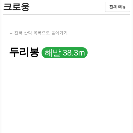
크로웅
전체 메뉴
← 전국 산악 목록으로 돌아가기
두리봉
해발 38.3m