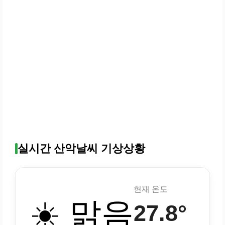
실시간 산악날씨 기상상황
현재 온도
☀️ 맑음
27.8°