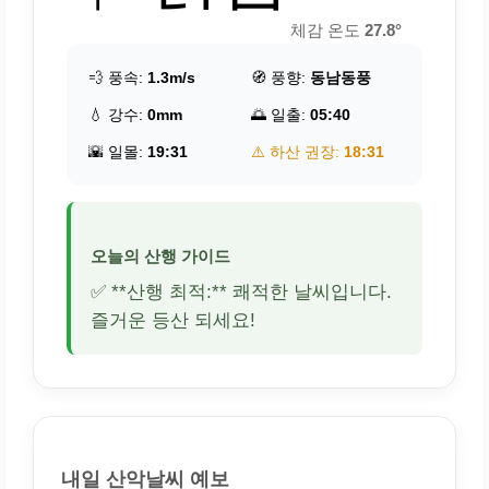
체감 온도
27.8°
💨 풍속:
1.3m/s
🧭 풍향:
동남동풍
💧 강수:
0mm
🌅 일출:
05:40
🌇 일몰:
19:31
⚠️ 하산 권장:
18:31
오늘의 산행 가이드
✅ **산행 최적:** 쾌적한 날씨입니다.
즐거운 등산 되세요!
내일 산악날씨 예보