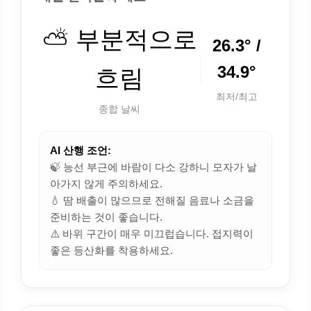
⛅ 부분적으로
26.3° /
34.9°
흐림
최저/최고
종합 날씨
AI 산행 조언:
🍃 능선 부근에 바람이 다소 강하니 모자가 날
아가지 않게 주의하세요.
💧 땀 배출이 많으므로 전해질 음료나 소금을
준비하는 것이 좋습니다.
⚠️ 바위 구간이 매우 미끄럽습니다. 접지력이
좋은 등산화를 착용하세요.