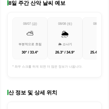
8일 주간 산악 날씨 예보
08/07 (금)
08/08 (토)
08/09 (일)
⛅
🌦️
☁️
부분적으로 흐림
🌦️ 소나기
흐림
30° / 33.4°
26.3° / 34.9°
25.4° / 32.5
* 좌우 스크롤 하게 되면 더 많은 정보가 나옵니다.
산 정보 및 상세 위치