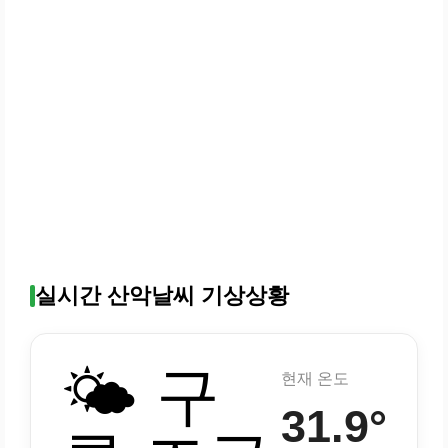
실시간 산악날씨 기상상황
🌤️ 구
현재 온도
31.9°