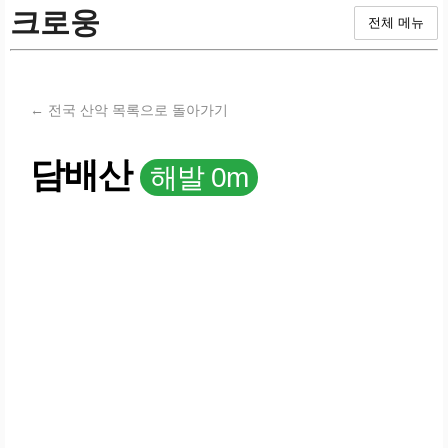
크로웅
전체 메뉴
← 전국 산악 목록으로 돌아가기
담배산
해발 0m