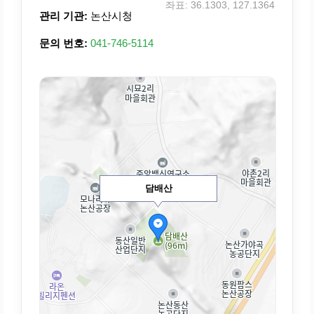
좌표: 36.1303, 127.1364
관리 기관:
논산시청
문의 번호:
041-746-5114
담배산