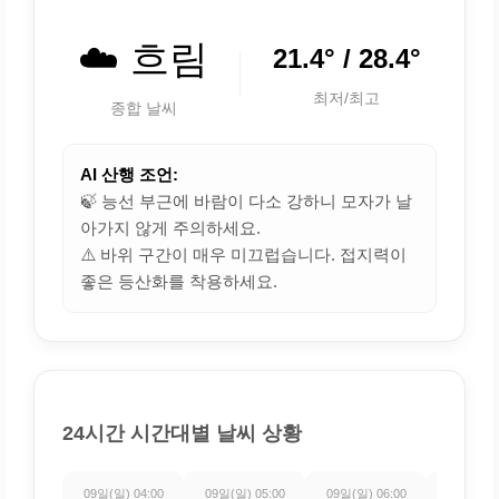
☁️ 흐림
21.4° / 28.4°
최저/최고
종합 날씨
AI 산행 조언:
🍃 능선 부근에 바람이 다소 강하니 모자가 날
아가지 않게 주의하세요.
⚠️ 바위 구간이 매우 미끄럽습니다. 접지력이
좋은 등산화를 착용하세요.
24시간 시간대별 날씨 상황
09일(일) 04:00
09일(일) 05:00
09일(일) 06:00
09일(일) 