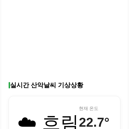
실시간 산악날씨 기상상황
현재 온도
☁️ 흐림
22.7°