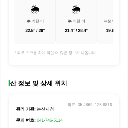
🌦️
🌦️
⛅
🌦️ 약한 비
🌦️ 약한 비
부분적으로 흐
22.5° / 29°
21.4° / 28.4°
19.8° / 28.9
* 좌우 스크롤 하게 되면 더 많은 정보가 나옵니다.
산 정보 및 상세 위치
좌표: 35.4869, 126.8816
관리 기관:
논산시청
문의 번호:
041-746-5114