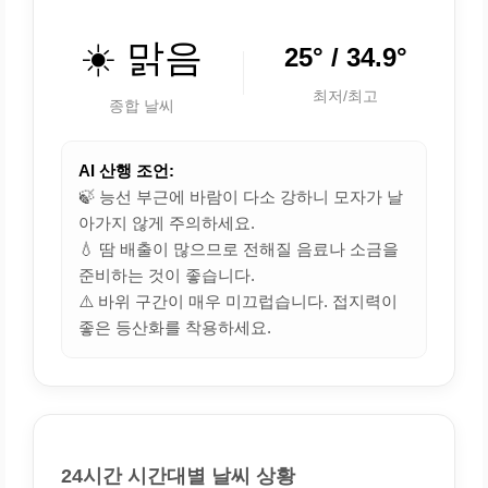
☀️ 맑음
25° / 34.9°
최저/최고
종합 날씨
AI 산행 조언:
🍃 능선 부근에 바람이 다소 강하니 모자가 날
아가지 않게 주의하세요.
💧 땀 배출이 많으므로 전해질 음료나 소금을
준비하는 것이 좋습니다.
⚠️ 바위 구간이 매우 미끄럽습니다. 접지력이
좋은 등산화를 착용하세요.
24시간 시간대별 날씨 상황