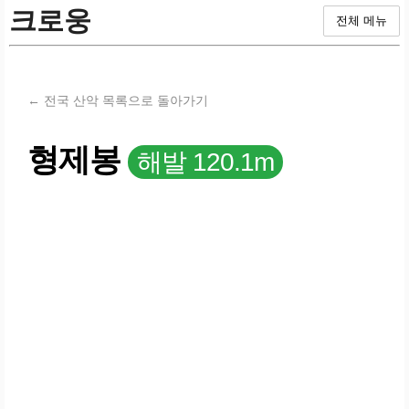
크로웅
전체 메뉴
← 전국 산악 목록으로 돌아가기
형제봉
해발 120.1m