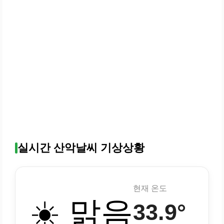
실시간 산악날씨 기상상황
현재 온도
☀️ 맑음
33.9°