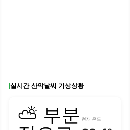
실시간 산악날씨 기상상황
⛅ 부분
현재 온도