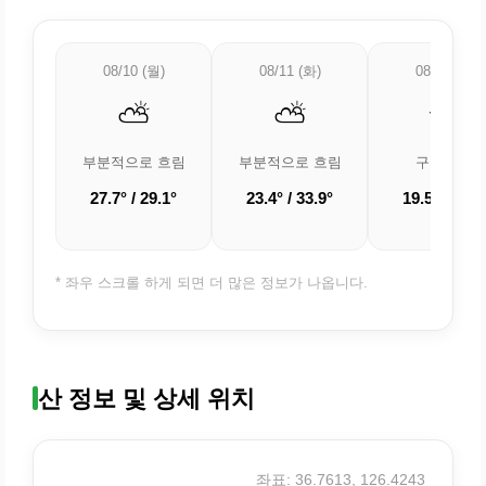
08/10 (월)
08/11 (화)
08/12 (수)
⛅
⛅
🌤️
부분적으로 흐림
부분적으로 흐림
구름 조금
27.7° / 29.1°
23.4° / 33.9°
19.5° / 32.5
* 좌우 스크롤 하게 되면 더 많은 정보가 나옵니다.
산 정보 및 상세 위치
좌표: 36.7613, 126.4243