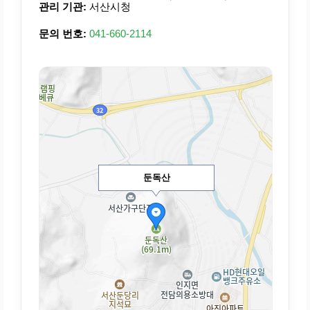
관리 기관:
서산시청
문의 번호:
041-660-2114
둔독산