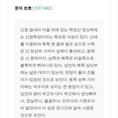
문의 번호:
1577-6611
신창 읍내리 마을 뒤에 있는 학성산 정상부에
는 신창학성이라는 축조된 석성이 있다. 산세
를 이용하여 북쪽 맨 끝에 쌓은 성으로 서쪽
은 산 정상부 가까이 성벽이 통과하고, 동쪽
은 산 중턱까지, 남쪽과 북쪽은 바깥쪽으로
불룩하게 튀어나와 있다. 성안의 북쪽 상단부
에는 넓은 대지가 있는데, 전망이 좋아 건물
지가 있었던 것으로 보인다. 동쪽 성벽 가까
이에는 저수지로 보이는 큰 웅덩이가 있고,
성안의 분터 부근과 대지 부근에서 생선뼈무
늬, 문살무늬, 물결무늬, 민무늬의 기왓조각
이 발견되어 이 성은 장기간에 걸쳐 사용된
것으로 보인다.