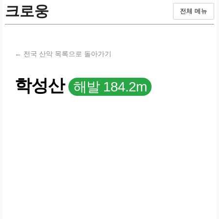
크로웅
전체 메뉴
← 전국 산악 목록으로 돌아가기
학성산
해발 184.2m