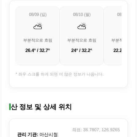
08/09 (일)
08/10 (월)
08/11 (화)
⛅
⛅
⛅
부분적으로 흐림
부분적으로 흐림
부분적으로 흐
26.4° / 32.7°
24° / 32.2°
22.2° / 32.7
* 좌우 스크롤 하게 되면 더 많은 정보가 나옵니다.
산 정보 및 상세 위치
좌표: 36.7807, 126.9265
관리 기관:
아산시청