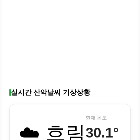
실시간 산악날씨 기상상황
현재 온도
☁️ 흐림
30.1°