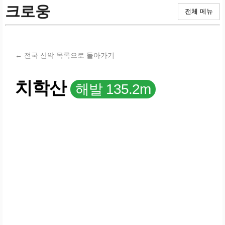
크로웅
전체 메뉴
← 전국 산악 목록으로 돌아가기
치학산
해발 135.2m