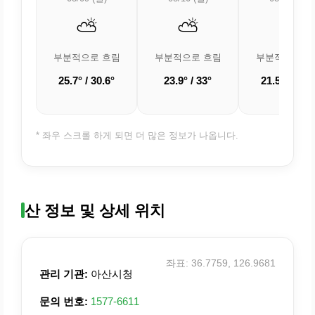
⛅
⛅
⛅
부분적으로 흐림
부분적으로 흐림
부분적으로 흐
25.7° / 30.6°
23.9° / 33°
21.5° / 32.8
* 좌우 스크롤 하게 되면 더 많은 정보가 나옵니다.
산 정보 및 상세 위치
좌표: 36.7759, 126.9681
관리 기관:
아산시청
문의 번호:
1577-6611