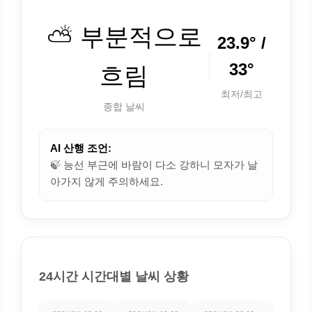
⛅ 부분적으로
23.9° /
33°
흐림
최저/최고
종합 날씨
AI 산행 조언:
🍃 능선 부근에 바람이 다소 강하니 모자가 날
아가지 않게 주의하세요.
24시간 시간대별 날씨 상황