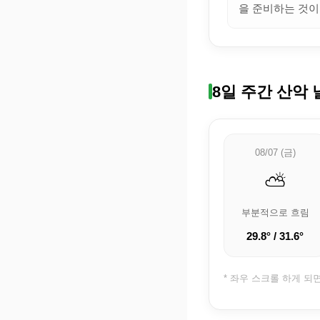
을 준비하는 것이
8일 주간 산악 
08/07 (금)
⛅
부분적으로 흐림
29.8° / 31.6°
* 좌우 스크롤 하게 되