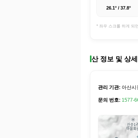
26.1° / 37.8°
* 좌우 스크롤 하게 되
산 정보 및 상세
관리 기관:
아산시
문의 번호:
1577-6