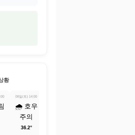
 상황
:00
08일(토) 14:00
08일(토) 15:00
08일(토) 16:00
08일(토) 17:0
림
🌧️ 호우
🌧️ 호우
🌡️ 정보
🌡️ 정보
주의
주의
업데이
업데이
트 중
트 중
36.2°
26.1°