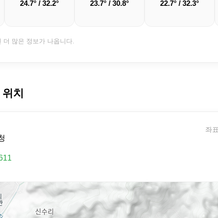
24.7° / 32.2°
23.7° / 30.8°
22.7° / 32.3°
면 더 많은 정보가 나옵니다.
 위치
좌표:
청
611