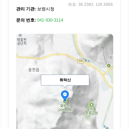
좌표: 36.2382, 126.5856
관리 기관:
보령시청
문의 번호:
041-930-3114
화락산