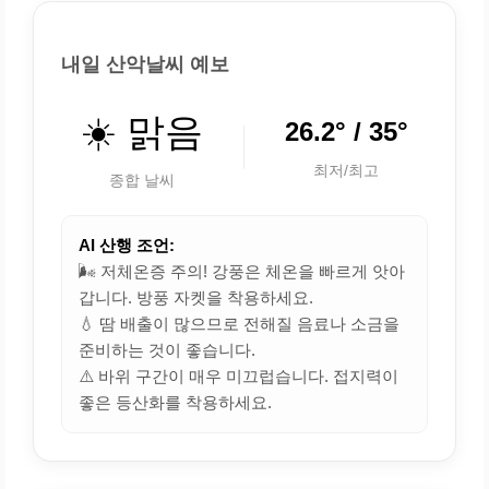
내일 산악날씨 예보
☀️ 맑음
26.2° / 35°
최저/최고
종합 날씨
AI 산행 조언:
🌬️ 저체온증 주의! 강풍은 체온을 빠르게 앗아
갑니다. 방풍 자켓을 착용하세요.
💧 땀 배출이 많으므로 전해질 음료나 소금을
준비하는 것이 좋습니다.
⚠️ 바위 구간이 매우 미끄럽습니다. 접지력이
좋은 등산화를 착용하세요.