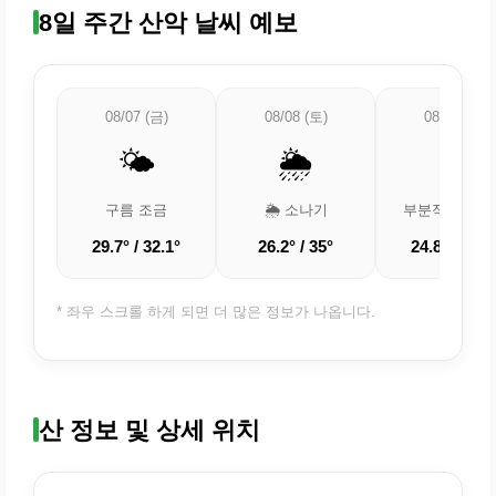
8일 주간 산악 날씨 예보
08/07 (금)
08/08 (토)
08/09 (일)
🌤️
🌦️
⛅
구름 조금
🌦️ 소나기
부분적으로 흐
29.7° / 32.1°
26.2° / 35°
24.8° / 33.1
* 좌우 스크롤 하게 되면 더 많은 정보가 나옵니다.
산 정보 및 상세 위치