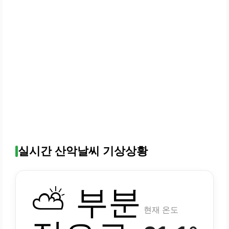
실시간 산악날씨 기상상황
⛅ 부분
현재 온도