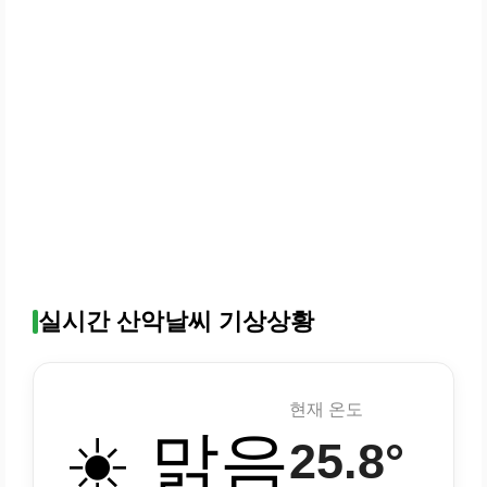
실시간 산악날씨 기상상황
현재 온도
☀️ 맑음
25.8°