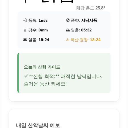
체감 온도
25.8°
💨 풍속:
1m/s
🧭 풍향:
서남서풍
💧 강수:
0mm
🌅 일출:
05:32
🌇 일몰:
19:24
⚠️ 하산 권장:
18:24
오늘의 산행 가이드
✅ **산행 최적:** 쾌적한 날씨입니다.
즐거운 등산 되세요!
내일 산악날씨 예보