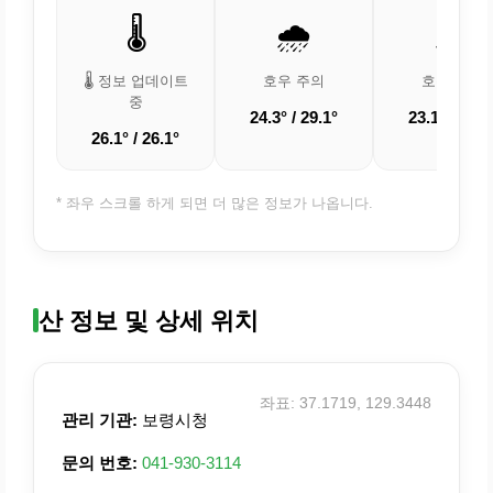
🌡️
🌧️
🌧️
🌡️ 정보 업데이트
호우 주의
호우 주의
중
24.3° / 29.1°
23.1° / 24.9
26.1° / 26.1°
* 좌우 스크롤 하게 되면 더 많은 정보가 나옵니다.
산 정보 및 상세 위치
좌표: 37.1719, 129.3448
관리 기관:
보령시청
문의 번호:
041-930-3114