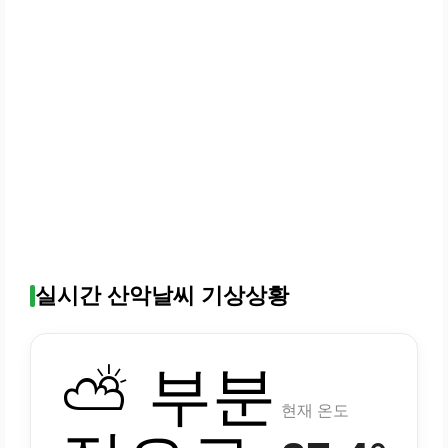
실시간 산악날씨 기상상황
⛅ 부분
현재 온도