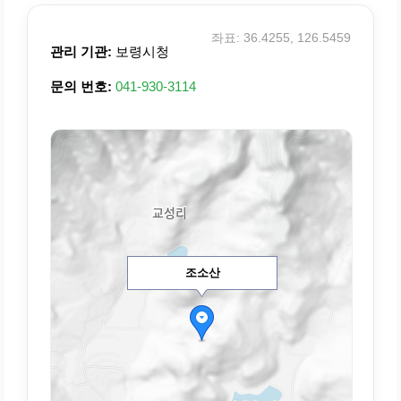
좌표: 36.4255, 126.5459
관리 기관:
보령시청
문의 번호:
041-930-3114
조소산