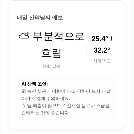
내일 산악날씨 예보
⛅ 부분적으로
25.4° /
32.2°
흐림
최저/최고
종합 날씨
AI 산행 조언:
🍃 능선 부근에 바람이 다소 강하니 모자가 날
아가지 않게 주의하세요.
💧 땀 배출이 많으므로 전해질 음료나 소금을
준비하는 것이 좋습니다.