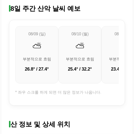
8일 주간 산악 날씨 예보
08/09 (일)
08/10 (월)
08/11 (화)
⛅
⛅
⛅
부분적으로 흐림
부분적으로 흐림
부분적으로 흐
26.8° / 27.4°
25.4° / 32.2°
23.4° / 31.4
* 좌우 스크롤 하게 되면 더 많은 정보가 나옵니다.
산 정보 및 상세 위치