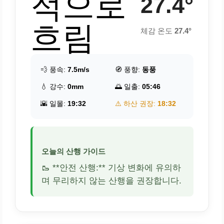
적으로
27.4°
흐림
체감 온도
27.4°
💨 풍속:
7.5m/s
🧭 풍향:
동풍
💧 강수:
0mm
🌅 일출:
05:46
🌇 일몰:
19:32
⚠️ 하산 권장:
18:32
오늘의 산행 가이드
🥾 **안전 산행:** 기상 변화에 유의하
며 무리하지 않는 산행을 권장합니다.