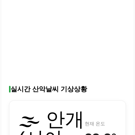
실시간 산악날씨 기상상황
🌫️ 안개
현재 온도