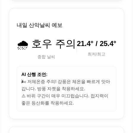
내일 산악날씨 예보
🌧️ 호우 주의
21.4° / 25.4°
최저/최고
종합 날씨
AI 산행 조언:
🌬️ 저체온증 주의! 강풍은 체온을 빠르게 앗아
갑니다. 방풍 자켓을 착용하세요.
⚠️ 바위 구간이 매우 미끄럽습니다. 접지력이
좋은 등산화를 착용하세요.