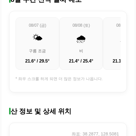
08/07 (금)
08/08 (토)
08/09 (일)
🌤️
🌧️
🌧️
구름 조금
비
비
21.6° / 29.5°
21.4° / 25.4°
21.1° / 23.4
* 좌우 스크롤 하게 되면 더 많은 정보가 나옵니다.
산 정보 및 상세 위치
좌표: 38.2877, 128.5081