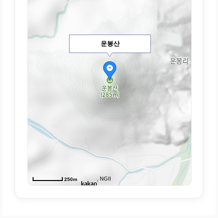
운봉산
, NGII
250m