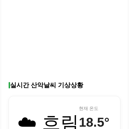
실시간 산악날씨 기상상황
현재 온도
☁️ 흐림
18.5°