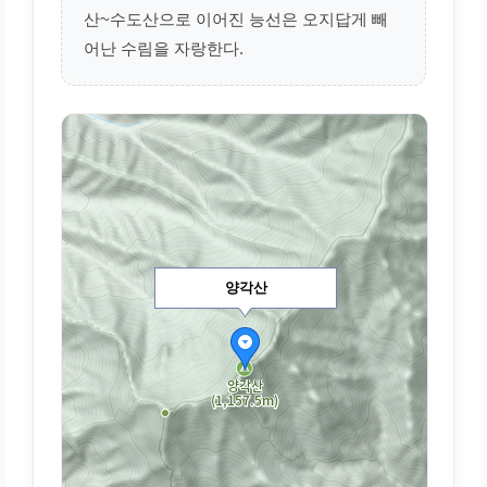
산~수도산으로 이어진 능선은 오지답게 빼
어난 수림을 자랑한다.
양각산