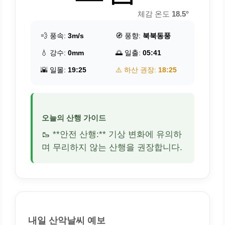
체감 온도
18.5°
💨 풍속:
3m/s
🧭 풍향:
북북동풍
💧 강수:
0mm
🌅 일출:
05:41
🌇 일몰:
19:25
⚠️ 하산 권장:
18:25
오늘의 산행 가이드
🥾 **안전 산행:** 기상 변화에 유의하
며 무리하지 않는 산행을 권장합니다.
내일 산악날씨 예보