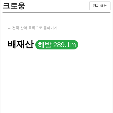
크로웅
전체 메뉴
← 전국 산악 목록으로 돌아가기
배재산
해발 289.1m