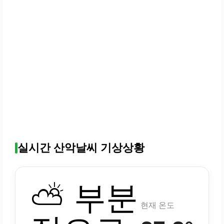
실시간 산악날씨 기상상황
⛅ 부분
현재 온도