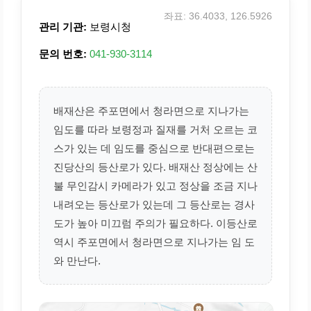
좌표: 36.4033, 126.5926
관리 기관:
보령시청
문의 번호:
041-930-3114
배재산은 주포면에서 청라면으로 지나가는
임도를 따라 보령정과 질재를 거처 오르는 코
스가 있는 데 임도를 중심으로 반대편으로는
진당산의 등산로가 있다. 배재산 정상에는 산
불 무인감시 카메라가 있고 정상을 조금 지나
내려오는 등산로가 있는데 그 등산로는 경사
도가 높아 미끄럼 주의가 필요하다. 이등산로
역시 주포면에서 청라면으로 지나가는 임 도
와 만난다.