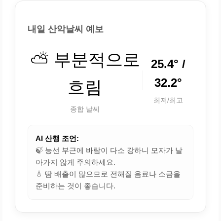
내일 산악날씨 예보
⛅ 부분적으로
25.4° /
32.2°
흐림
최저/최고
종합 날씨
AI 산행 조언:
🍃 능선 부근에 바람이 다소 강하니 모자가 날
아가지 않게 주의하세요.
💧 땀 배출이 많으므로 전해질 음료나 소금을
준비하는 것이 좋습니다.