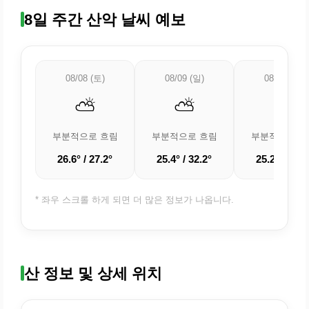
8일 주간 산악 날씨 예보
08/08 (토)
08/09 (일)
08/10 (월)
⛅
⛅
⛅
부분적으로 흐림
부분적으로 흐림
부분적으로 흐
26.6° / 27.2°
25.4° / 32.2°
25.2° / 30.7
* 좌우 스크롤 하게 되면 더 많은 정보가 나옵니다.
산 정보 및 상세 위치