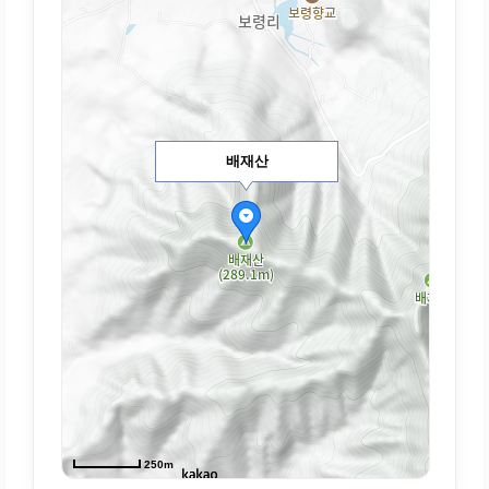
배재산
250m