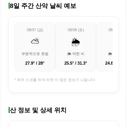
8일 주간 산악 날씨 예보
08/07 (금)
08/08 (토)
08/09 (일)
⛅
🌦️
🌦️
부분적으로 흐림
🌦️ 약한 비
🌦️ 약한 비
27.9° / 28°
25.5° / 31.3°
24.8° / 29.2
* 좌우 스크롤 하게 되면 더 많은 정보가 나옵니다.
산 정보 및 상세 위치