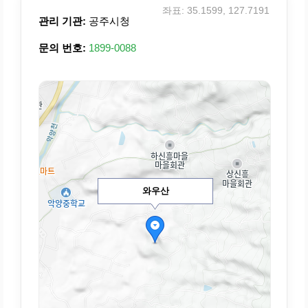
좌표: 35.1599, 127.7191
관리 기관:
공주시청
문의 번호:
1899-0088
와우산