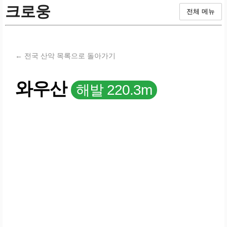
크로웅
전체 메뉴
← 전국 산악 목록으로 돌아가기
와우산
해발 220.3m