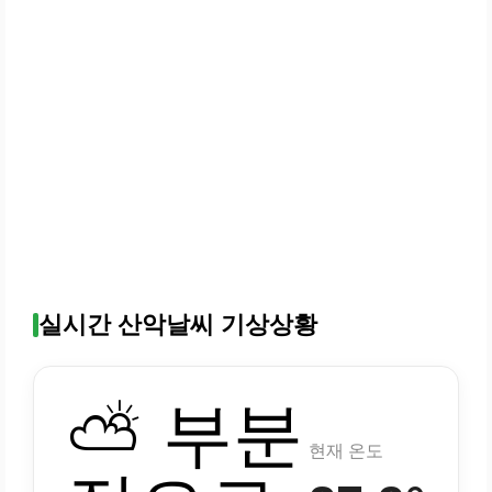
실시간 산악날씨 기상상황
⛅ 부분
현재 온도