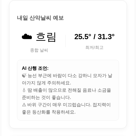
내일 산악날씨 예보
☁️ 흐림
25.5° / 31.3°
최저/최고
종합 날씨
AI 산행 조언:
🍃 능선 부근에 바람이 다소 강하니 모자가 날
아가지 않게 주의하세요.
💧 땀 배출이 많으므로 전해질 음료나 소금을
준비하는 것이 좋습니다.
⚠️ 바위 구간이 매우 미끄럽습니다. 접지력이
좋은 등산화를 착용하세요.