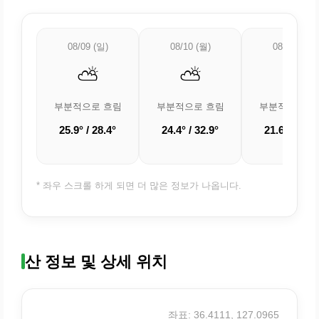
08/09 (일)
08/10 (월)
08/11 (화)
⛅
⛅
⛅
부분적으로 흐림
부분적으로 흐림
부분적으로 흐
25.9° / 28.4°
24.4° / 32.9°
21.6° / 31.7
* 좌우 스크롤 하게 되면 더 많은 정보가 나옵니다.
산 정보 및 상세 위치
좌표: 36.4111, 127.0965