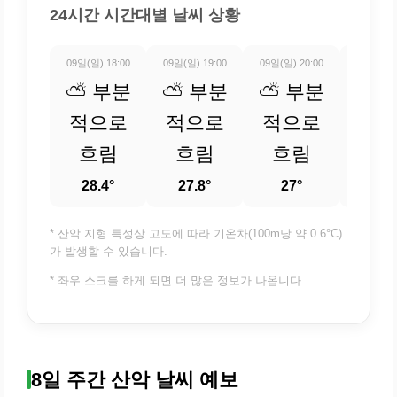
24시간 시간대별 날씨 상황
09일(일) 18:00
09일(일) 19:00
09일(일) 20:00
09일(일) 
⛅ 부분
⛅ 부분
⛅ 부분
⛅ 
적으로
적으로
적으로
적
흐림
흐림
흐림
흐
28.4°
27.8°
27°
26.
* 산악 지형 특성상 고도에 따라 기온차(100m당 약 0.6°C)
가 발생할 수 있습니다.
* 좌우 스크롤 하게 되면 더 많은 정보가 나옵니다.
8일 주간 산악 날씨 예보