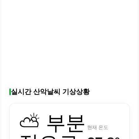
실시간 산악날씨 기상상황
⛅ 부분
현재 온도