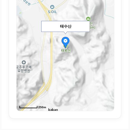
태수산
250m