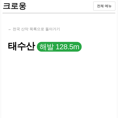
크로웅
전체 메뉴
← 전국 산악 목록으로 돌아가기
태수산
해발 128.5m