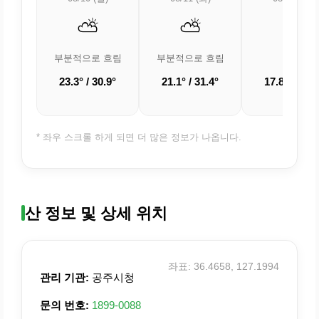
⛅
⛅
☀️
부분적으로 흐림
부분적으로 흐림
맑음
23.3° / 30.9°
21.1° / 31.4°
17.8° / 31.9
* 좌우 스크롤 하게 되면 더 많은 정보가 나옵니다.
산 정보 및 상세 위치
좌표: 36.4658, 127.1994
관리 기관:
공주시청
문의 번호:
1899-0088