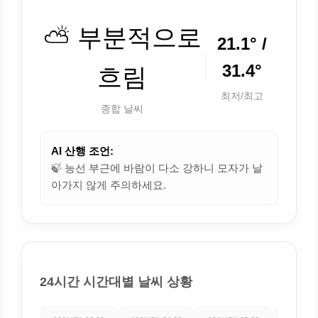
⛅ 부분적으로
21.1° /
31.4°
흐림
최저/최고
종합 날씨
AI 산행 조언:
🍃 능선 부근에 바람이 다소 강하니 모자가 날
아가지 않게 주의하세요.
24시간 시간대별 날씨 상황