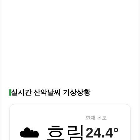
실시간 산악날씨 기상상황
현재 온도
☁️ 흐림
24.4°