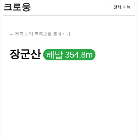
크로웅
전체 메뉴
← 전국 산악 목록으로 돌아가기
장군산
해발 354.8m