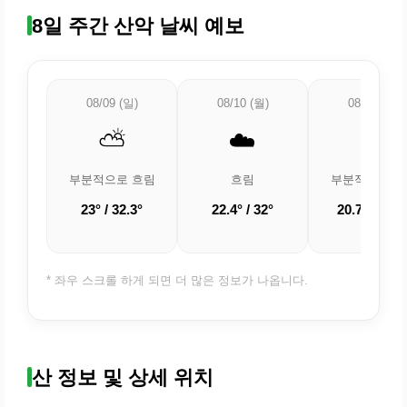
8일 주간 산악 날씨 예보
08/09 (일)
08/10 (월)
08/11 (화)
⛅
☁️
⛅
부분적으로 흐림
흐림
부분적으로 흐
23° / 32.3°
22.4° / 32°
20.7° / 31.7
* 좌우 스크롤 하게 되면 더 많은 정보가 나옵니다.
산 정보 및 상세 위치