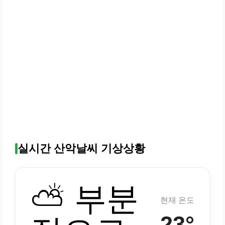
실시간 산악날씨 기상상황
⛅ 부분
현재 온도
23°