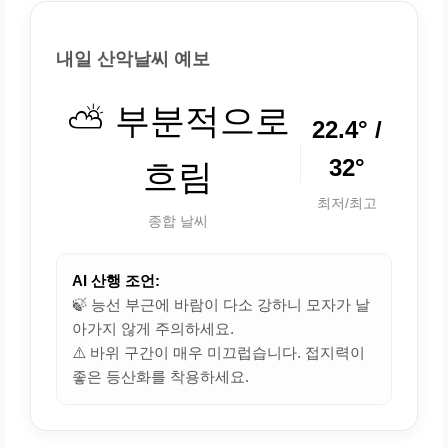
내일 산악날씨 예보
⛅ 부분적으로
22.4° /
32°
흐림
최저/최고
종합 날씨
AI 산행 조언:
🍃 능선 부근에 바람이 다소 강하니 모자가 날
아가지 않게 주의하세요.
⚠️ 바위 구간이 매우 미끄럽습니다. 접지력이
좋은 등산화를 착용하세요.