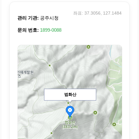
좌표: 37.3056, 127.1484
관리 기관:
공주시청
문의 번호:
1899-0088
법화산