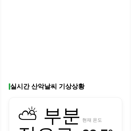
실시간 산악날씨 기상상황
⛅ 부분
현재 온도