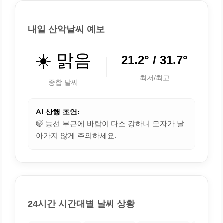
내일 산악날씨 예보
☀️ 맑음
21.2° / 31.7°
최저/최고
종합 날씨
AI 산행 조언:
🍃 능선 부근에 바람이 다소 강하니 모자가 날
아가지 않게 주의하세요.
24시간 시간대별 날씨 상황