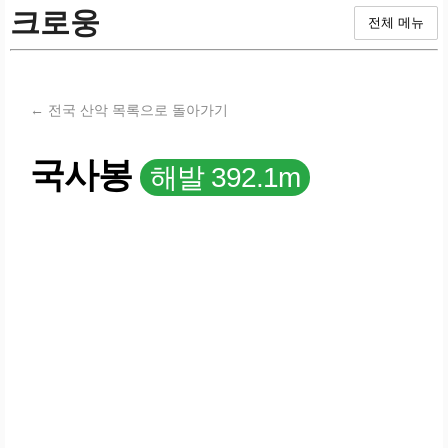
크로웅
전체 메뉴
← 전국 산악 목록으로 돌아가기
국사봉
해발 392.1m