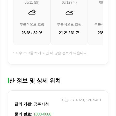
08/11 (화)
08/12 (수)
08/13 (목)
⛅
⛅
⛅
부분적으로 흐림
부분적으로 흐림
부분적으로 흐
23.3° / 32.9°
21.2° / 31.7°
23° / 34.8°
* 좌우 스크롤 하게 되면 더 많은 정보가 나옵니다.
산 정보 및 상세 위치
좌표: 37.4929, 126.9401
관리 기관:
공주시청
문의 번호:
1899-0088